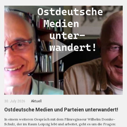
30. July 2026
Aktuell
Ostdeutsche Medien und Parteien unterwandert!
In einem weiteren Gespräch mit dem Filmregisseur Wilhelm Domke-
Schulz, der im Raum Leipzig lebt und arbeitet, geht es um die Fragen: