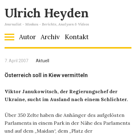
Ulrich Heyden
Journalist - Moskau - Berichte, Analysen & Videos
Autor
Archiv
Kontakt
7. April 2007
Aktuell
Österreich soll in Kiew vermitteln
Viktor Janukowitsch, der Regierungschef der
Ukraine, sucht im Ausland nach einem Schlichter.
Über 350 Zelte haben die Anhänger des aufgelösten
Parlaments in einem Park in der Nähe des Parlaments
und auf dem „Maidan“, dem „Platz der