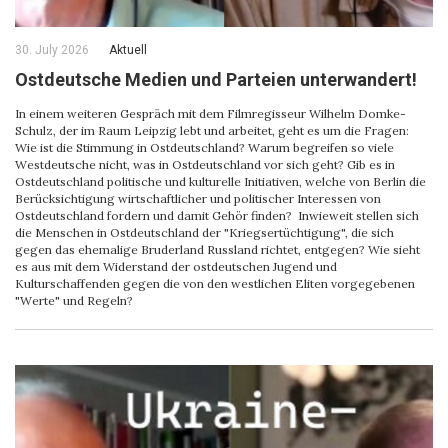
30. July 2026
Aktuell
Ostdeutsche Medien und Parteien unterwandert!
In einem weiteren Gespräch mit dem Filmregisseur Wilhelm Domke-
Schulz, der im Raum Leipzig lebt und arbeitet, geht es um die Fragen:
Wie ist die Stimmung in Ostdeutschland? Warum begreifen so viele
Westdeutsche nicht, was in Ostdeutschland vor sich geht? Gib es in
Ostdeutschland politische und kulturelle Initiativen, welche von Berlin die
Berücksichtigung wirtschaftlicher und politischer Interessen von
Ostdeutschland fordern und damit Gehör finden? Inwieweit stellen sich
die Menschen in Ostdeutschland der "Kriegsertüchtigung", die sich
gegen das ehemalige Bruderland Russland richtet, entgegen? Wie sieht
es aus mit dem Widerstand der ostdeutschen Jugend und
Kulturschaffenden gegen die von den westlichen Eliten vorgegebenen
"Werte" und Regeln?