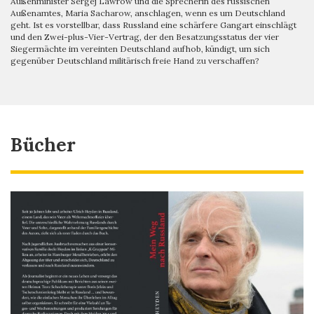
Außenminister Sergej Lawrow und die Sprecherin des russischen
Außenamtes, Maria Sacharow, anschlagen, wenn es um Deutschland
geht. Ist es vorstellbar, dass Russland eine schärfere Gangart einschlägt
und den Zwei-plus-Vier-Vertrag, der den Besatzungsstatus der vier
Siegermächte im vereinten Deutschland aufhob, kündigt, um sich
gegenüber Deutschland militärisch freie Hand zu verschaffen?
Bücher