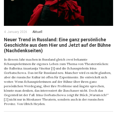
4. January 2026
Aktuell
Neuer Trend in Russland: Eine ganz persönliche
Geschichte aus dem Hier und Jetzt auf der Bühne
(Nachdenkseiten)
In diesem Jahr machen in Russland gleich zwei bekannte
Schauspielerinnen ihr eigenes Leben zum Thema von Theaterstücken:
die Ballerina Anastasija Vinokur [1] und die Schauspielerin Irina
Gorbatschowa. Das ist für Russland neu. Mancher wird es nicht glauben,
aber die russische Kultur ist offen für Experimente. Sie entwickelt sich
weiter. Wenn Schauspielerinnen auf der Bühne über ihren ganz
persönlichen Werdegang, über ihre Probleme und Ängste sprechen,
könnte man denken, das interessiert die Zuschauer nicht. Doch das
Gegenteil ist der Fall. Irina Gorbatschowa zeigt ihr Stück „Warum ich?“
[2] nicht nur in Moskauer Theatern, sondern auch in der russischen
Provinz. Von Ulrich Heyden.