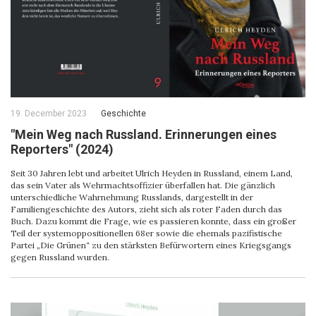
19. December 2023
Geschichte
"Mein Weg nach Russland. Erinnerungen eines
Reporters" (2024)
Seit 30 Jahren lebt und arbeitet Ulrich Heyden in Russland, einem Land,
das sein Vater als Wehrmachtsoffizier überfallen hat. Die gänzlich
unterschiedliche Wahrnehmung Russlands, dargestellt in der
Familiengeschichte des Autors, zieht sich als roter Faden durch das
Buch. Dazu kommt die Frage, wie es passieren konnte, dass ein großer
Teil der systemoppositionellen 68er sowie die ehemals pazifistische
Partei „Die Grünen“ zu den stärksten Befürwortern eines Kriegsgangs
gegen Russland wurden.