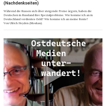
(Nachdenkseiten)
Während die Russen sich über steigende Preise ärgern, haben die
Deutschen in Russland ihre Spezialprobleme. Wie komme ich an in
Deutschland verdientes Geld? Wie komme ich an meine Rente?
Von Ulrich Heyden (Moskau).