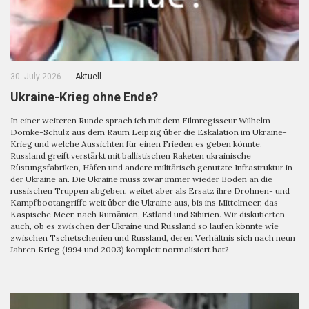
30. July 2026
Aktuell
Ukraine-Krieg ohne Ende?
In einer weiteren Runde sprach ich mit dem Filmregisseur Wilhelm
Domke-Schulz aus dem Raum Leipzig über die Eskalation im Ukraine-
Krieg und welche Aussichten für einen Frieden es geben könnte.
Russland greift verstärkt mit ballistischen Raketen ukrainische
Rüstungsfabriken, Häfen und andere militärisch genutzte Infrastruktur in
der Ukraine an. Die Ukraine muss zwar immer wieder Boden an die
russischen Truppen abgeben, weitet aber als Ersatz ihre Drohnen- und
Kampfbootangriffe weit über die Ukraine aus, bis ins Mittelmeer, das
Kaspische Meer, nach Rumänien, Estland und Sibirien. Wir diskutierten
auch, ob es zwischen der Ukraine und Russland so laufen könnte wie
zwischen Tschetschenien und Russland, deren Verhältnis sich nach neun
Jahren Krieg (1994 und 2003) komplett normalisiert hat?