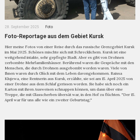
28. September 2025
Foto
Foto-Reportage aus dem Gebiet Kursk
Hier meine Fotos von einer Reise durch das russische Grenzgebiet Kursk
im Mai 2025. Schönes mischte sich mit Schrecklichem. Kursk ist eine
weitgehend intakte, sehr gepflegte Stadt. Aber es gibt von Drohnen
zerbombte Mehrfamilienhäuser. Berührend waren die Gespräche mit den
Menschen, die durch Drohnen ausgebombt worden waren. Viele von
Ihnen waren durch Glück mit dem Leben davongekommen. Raissa
Klujewa, eine Rentnerin aus Kursk, erzählte, sie sei am 15. April 2025 von
einer Drohne aus dem Schlaf gerissen worden. Sie habe sich noch ein
Karton mit ihren Ausweisen schnappen können, um dann über eine
Treppe, die mit Glasscherben übersät war, in den Hof zu flüchten. "Der 15.
April war für uns alle wie ein zweiter Geburtstag."