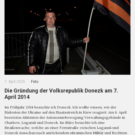
7. April 2025
Foto
Die Gründung der Volksrepublik Donezk am 7.
April 2014
Im Frühjahr 2014 besuchte ich Donezk. Ich wollte wissen, wie der
Südosten der Ukraine auf den Staatsstreich in Kiew reagiert. Am 6. April
besetzten Aktivisten der Autonomiebewegung Verwaltungsgebäude in
Charkow, Lugansk und Donezk. Im März besuchte ich eine
Straßenwache, welche an einer Fernstraße zwischen Lugansk und
Donezk Ausschau nach anrückendem ukrainischen Militär und Rechtem