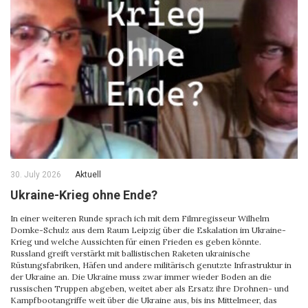
30. July 2026
Aktuell
Ukraine-Krieg ohne Ende?
In einer weiteren Runde sprach ich mit dem Filmregisseur Wilhelm
Domke-Schulz aus dem Raum Leipzig über die Eskalation im Ukraine-
Krieg und welche Aussichten für einen Frieden es geben könnte.
Russland greift verstärkt mit ballistischen Raketen ukrainische
Rüstungsfabriken, Häfen und andere militärisch genutzte Infrastruktur in
der Ukraine an. Die Ukraine muss zwar immer wieder Boden an die
russischen Truppen abgeben, weitet aber als Ersatz ihre Drohnen- und
Kampfbootangriffe weit über die Ukraine aus, bis ins Mittelmeer, das