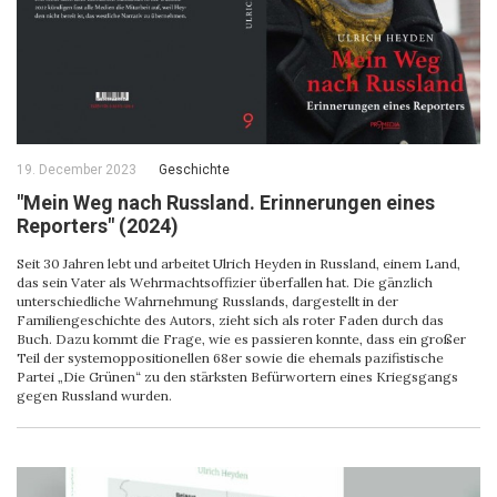
19. December 2023
Geschichte
"Mein Weg nach Russland. Erinnerungen eines
Reporters" (2024)
Seit 30 Jahren lebt und arbeitet Ulrich Heyden in Russland, einem Land,
das sein Vater als Wehrmachtsoffizier überfallen hat. Die gänzlich
unterschiedliche Wahrnehmung Russlands, dargestellt in der
Familiengeschichte des Autors, zieht sich als roter Faden durch das
Buch. Dazu kommt die Frage, wie es passieren konnte, dass ein großer
Teil der systemoppositionellen 68er sowie die ehemals pazifistische
Partei „Die Grünen“ zu den stärksten Befürwortern eines Kriegsgangs
gegen Russland wurden.