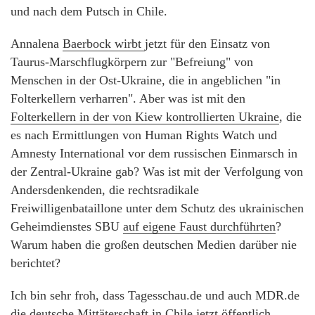
und nach dem Putsch in Chile.
Annalena
Baerbock wirbt
jetzt für den Einsatz von
Taurus-Marschflugkörpern zur "Befreiung" von
Menschen in der Ost-Ukraine, die in angeblichen "in
Folterkellern verharren". Aber was ist mit den
Folterkellern in der von Kiew kontrollierten Ukraine
, die
es nach Ermittlungen von Human Rights Watch und
Amnesty International vor dem russischen Einmarsch in
der Zentral-Ukraine gab? Was ist mit der Verfolgung von
Andersdenkenden, die rechtsradikale
Freiwilligenbataillone unter dem Schutz des ukrainischen
Geheimdienstes SBU
auf eigene Faust durchführten
?
Warum haben die großen deutschen Medien darüber nie
berichtet?
Ich bin sehr froh, dass Tagesschau.de und auch MDR.de
die deutsche Mittäterschaft in Chile jetzt öffentlich