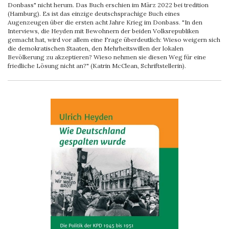
Donbass" nicht herum. Das Buch erschien im März 2022 bei tredition
(Hamburg). Es ist das einzige deutschsprachige Buch eines
Augenzeugen über die ersten acht Jahre Krieg im Donbass. "In den
Interviews, die Heyden mit Bewohnern der beiden Volksrepubliken
gemacht hat, wird vor allem eine Frage überdeutlich: Wieso weigern sich
die demokratischen Staaten, den Mehrheitswillen der lokalen
Bevölkerung zu akzeptieren? Wieso nehmen sie diesen Weg für eine
friedliche Lösung nicht an?" (Katrin McClean, Schriftstellerin).