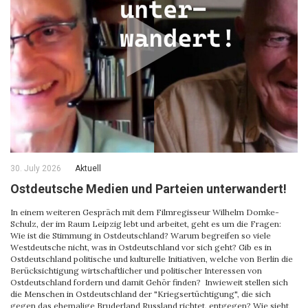
30. July 2026
Aktuell
Ostdeutsche Medien und Parteien unterwandert!
In einem weiteren Gespräch mit dem Filmregisseur Wilhelm Domke-
Schulz, der im Raum Leipzig lebt und arbeitet, geht es um die Fragen:
Wie ist die Stimmung in Ostdeutschland? Warum begreifen so viele
Westdeutsche nicht, was in Ostdeutschland vor sich geht? Gib es in
Ostdeutschland politische und kulturelle Initiativen, welche von Berlin die
Berücksichtigung wirtschaftlicher und politischer Interessen von
Ostdeutschland fordern und damit Gehör finden? Inwieweit stellen sich
die Menschen in Ostdeutschland der "Kriegsertüchtigung", die sich
gegen das ehemalige Bruderland Russland richtet, entgegen? Wie sieht