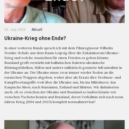
30. July 2026
Aktuell
Ukraine-Krieg ohne Ende?
In einer weiteren Runde sprach ich mit dem Filmregisseur Wilhelm
Domke-Schulz aus dem Raum Leipzig über die Eskalation im Ukraine-
Krieg und welche Aussichten für einen Frieden es geben könnte.
Russland greift verstärkt mit ballistischen Raketen ukrainische
Rüstungsfabriken, Häfen und andere militärisch genutzte Infrastruktur in
der Ukraine an. Die Ukraine muss zwar immer wieder Boden an die
russischen Truppen abgeben, weitet aber als Ersatz ihre Drohnen- und
Kampfbootangriffe weit über die Ukraine aus, bis ins Mittelmeer, das
Kaspische Meer, nach Rumänien, Estland und Sibirien. Wir diskutierten
auch, ob es zwischen der Ukraine und Russland so laufen könnte wie
zwischen Tschetschenien und Russland, deren Verhältnis sich nach neun
Jahren Krieg (1994 und 2003) komplett normalisiert hat?