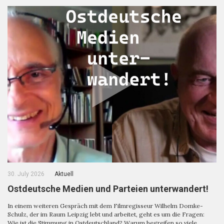
30. July 2026
Aktuell
Ostdeutsche Medien und Parteien unterwandert!
In einem weiteren Gespräch mit dem Filmregisseur Wilhelm Domke-
Schulz, der im Raum Leipzig lebt und arbeitet, geht es um die Fragen:
Wie ist die Stimmung in Ostdeutschland? Warum begreifen so viele