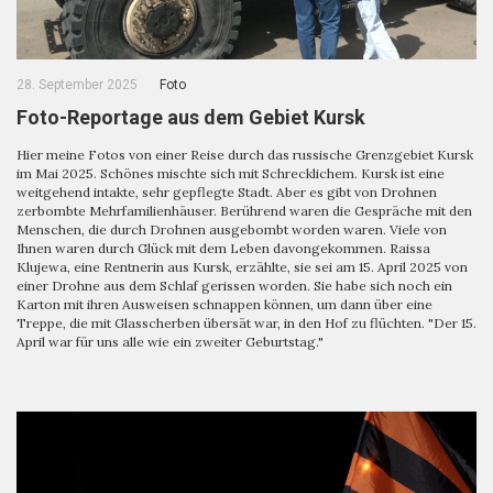
28. September 2025
Foto
Foto-Reportage aus dem Gebiet Kursk
Hier meine Fotos von einer Reise durch das russische Grenzgebiet Kursk
im Mai 2025. Schönes mischte sich mit Schrecklichem. Kursk ist eine
weitgehend intakte, sehr gepflegte Stadt. Aber es gibt von Drohnen
zerbombte Mehrfamilienhäuser. Berührend waren die Gespräche mit den
Menschen, die durch Drohnen ausgebombt worden waren. Viele von
Ihnen waren durch Glück mit dem Leben davongekommen. Raissa
Klujewa, eine Rentnerin aus Kursk, erzählte, sie sei am 15. April 2025 von
einer Drohne aus dem Schlaf gerissen worden. Sie habe sich noch ein
Karton mit ihren Ausweisen schnappen können, um dann über eine
Treppe, die mit Glasscherben übersät war, in den Hof zu flüchten. "Der 15.
April war für uns alle wie ein zweiter Geburtstag."