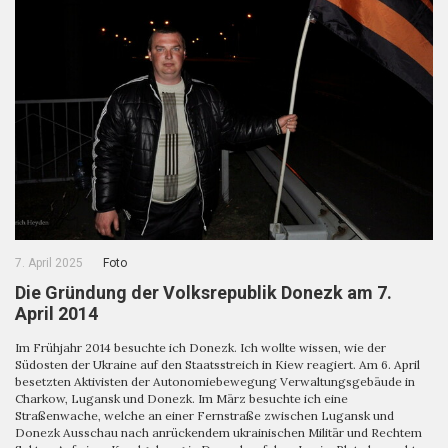
7. April 2025
Foto
Die Gründung der Volksrepublik Donezk am 7.
April 2014
Im Frühjahr 2014 besuchte ich Donezk. Ich wollte wissen, wie der
Südosten der Ukraine auf den Staatsstreich in Kiew reagiert. Am 6. April
besetzten Aktivisten der Autonomiebewegung Verwaltungsgebäude in
Charkow, Lugansk und Donezk. Im März besuchte ich eine
Straßenwache, welche an einer Fernstraße zwischen Lugansk und
Donezk Ausschau nach anrückendem ukrainischen Militär und Rechtem