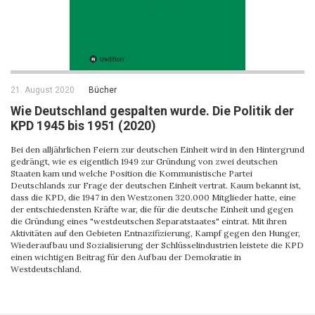
21. August 2020
Bücher
Wie Deutschland gespalten wurde. Die Politik der
KPD 1945 bis 1951 (2020)
Bei den alljährlichen Feiern zur deutschen Einheit wird in den Hintergrund
gedrängt, wie es eigentlich 1949 zur Gründung von zwei deutschen
Staaten kam und welche Position die Kommunistische Partei
Deutschlands zur Frage der deutschen Einheit vertrat. Kaum bekannt ist,
dass die KPD, die 1947 in den Westzonen 320.000 Mitglieder hatte, eine
der entschiedensten Kräfte war, die für die deutsche Einheit und gegen
die Gründung eines "westdeutschen Separatstaates" eintrat. Mit ihren
Aktivitäten auf den Gebieten Entnazifizierung, Kampf gegen den Hunger,
Wiederaufbau und Sozialisierung der Schlüsselindustrien leistete die KPD
einen wichtigen Beitrag für den Aufbau der Demokratie in
Westdeutschland.