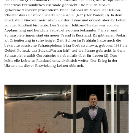
hat etwas Erstaunliches zustande gebracht. Die 1985 in Moskau
geborene Tänzerin präsentierte Ende Oktober im Moskauer Helikon-
Theater das selbstproduzierte Schauspiel „Nit“ (Der Faden) (1). In dem
Stück steht Vinokur meist allein auf der Bühne und erzählt über ihr Leben,
von der Kindheit bis heute. Der Saal im Helikon-Theater war voll, der
Applaus lang und herzlich. Selbstreflexionen bekannter Tänzer und
Schauspielerinnen sind ein neuer Trend in Russland. Es gibt einen Bedarf
an Orientierung in schwieriger Zeit. Schon im Frühjahr hatte auch die
bekannte russische Schauspielerin Irina Gorbatschowa, geboren 1988 im
Gebiet Donezk, das Stück „Warum ich?“ auf die Bühne gebracht. In dem
Schauspiel erzählt Gorbatschowa ebenfalls über ihr Leben (2). Das
kulturelle Leben in Russland entwickelt sich weiter. Der Krieg in der
Ukraine tut dieser Entwicklung keinen Abbruch.