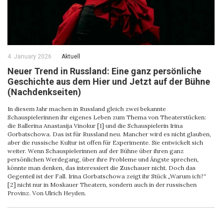
4. January 2026
Aktuell
Neuer Trend in Russland: Eine ganz persönliche
Geschichte aus dem Hier und Jetzt auf der Bühne
(Nachdenkseiten)
In diesem Jahr machen in Russland gleich zwei bekannte
Schauspielerinnen ihr eigenes Leben zum Thema von Theaterstücken:
die Ballerina Anastasija Vinokur [1] und die Schauspielerin Irina
Gorbatschowa. Das ist für Russland neu. Mancher wird es nicht glauben,
aber die russische Kultur ist offen für Experimente. Sie entwickelt sich
weiter. Wenn Schauspielerinnen auf der Bühne über ihren ganz
persönlichen Werdegang, über ihre Probleme und Ängste sprechen,
könnte man denken, das interessiert die Zuschauer nicht. Doch das
Gegenteil ist der Fall. Irina Gorbatschowa zeigt ihr Stück „Warum ich?“
[2] nicht nur in Moskauer Theatern, sondern auch in der russischen
Provinz. Von Ulrich Heyden.