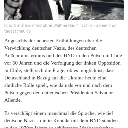
Foto: SS-Standartenführer Walther Rauff in Chile - Screenshot
tagesschau.de
Angesichts der neuesten Enthüllungen über die
Verwicklung deutscher Nazis, des deutschen
Außenministeriums und des BND in den Putsch in Chile
vor 50 Jahren und die Verfolgung der linken Opposition
in Chile, stellt sich die Frage, ob es möglich ist, dass
Deutschland in Bezug auf die Ukraine heute eine
ähnliche Rolle spielt, wie damals vor und nach dem
Putsch gegen den chilenischen Präsidenten Salvador
Allende.
Es verschlägt einem manchmal die Sprache, wie tief
deutsche Nazis - die in Kontakt mit dem BND standen -