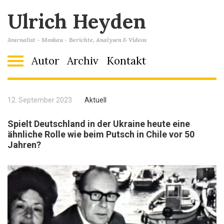
Ulrich Heyden
Journalist - Moskau - Berichte, Analysen & Videos
Autor
Archiv
Kontakt
12. September 2023
Aktuell
Spielt Deutschland in der Ukraine heute eine
ähnliche Rolle wie beim Putsch in Chile vor 50
Jahren?