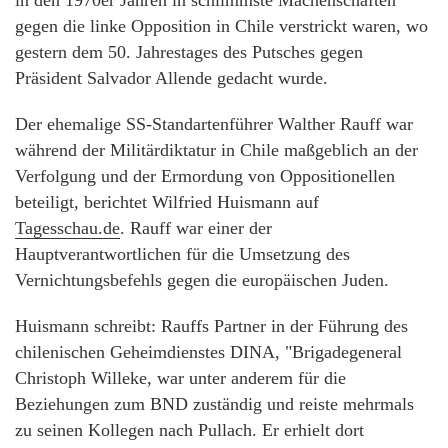
in den 1970er Jahren in schlimmste Machenschaften
gegen die linke Opposition in Chile verstrickt waren, wo
gestern dem 50. Jahrestages des Putsches gegen
Präsident Salvador Allende gedacht wurde.
Der ehemalige SS-Standartenführer Walther Rauff war
während der Militärdiktatur in Chile maßgeblich an der
Verfolgung und der Ermordung von Oppositionellen
beteiligt, berichtet Wilfried Huismann auf
Tagesschau.de
. Rauff war einer der
Hauptverantwortlichen für die Umsetzung des
Vernichtungsbefehls gegen die europäischen Juden.
Huismann schreibt: Rauffs Partner in der Führung des
chilenischen Geheimdienstes DINA, "Brigadegeneral
Christoph Willeke, war unter anderem für die
Beziehungen zum BND zuständig und reiste mehrmals
zu seinen Kollegen nach Pullach. Er erhielt dort