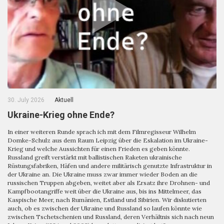
30. July 2026
Aktuell
Ukraine-Krieg ohne Ende?
In einer weiteren Runde sprach ich mit dem Filmregisseur Wilhelm
Domke-Schulz aus dem Raum Leipzig über die Eskalation im Ukraine-
Krieg und welche Aussichten für einen Frieden es geben könnte.
Russland greift verstärkt mit ballistischen Raketen ukrainische
Rüstungsfabriken, Häfen und andere militärisch genutzte Infrastruktur in
der Ukraine an. Die Ukraine muss zwar immer wieder Boden an die
russischen Truppen abgeben, weitet aber als Ersatz ihre Drohnen- und
Kampfbootangriffe weit über die Ukraine aus, bis ins Mittelmeer, das
Kaspische Meer, nach Rumänien, Estland und Sibirien. Wir diskutierten
auch, ob es zwischen der Ukraine und Russland so laufen könnte wie
zwischen Tschetschenien und Russland, deren Verhältnis sich nach neun