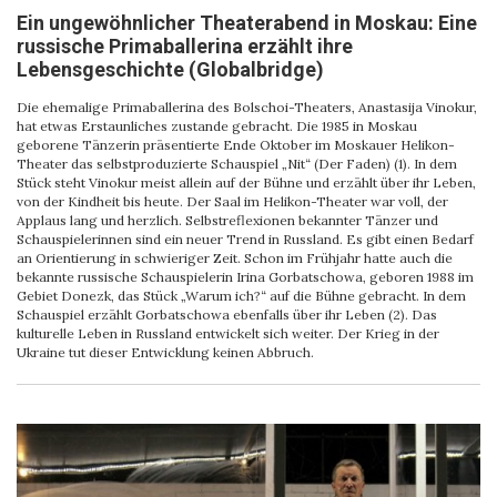
Ein ungewöhnlicher Theaterabend in Moskau: Eine
russische Primaballerina erzählt ihre
Lebensgeschichte (Globalbridge)
Die ehemalige Primaballerina des Bolschoi-Theaters, Anastasija Vinokur,
hat etwas Erstaunliches zustande gebracht. Die 1985 in Moskau
geborene Tänzerin präsentierte Ende Oktober im Moskauer Helikon-
Theater das selbstproduzierte Schauspiel „Nit“ (Der Faden) (1). In dem
Stück steht Vinokur meist allein auf der Bühne und erzählt über ihr Leben,
von der Kindheit bis heute. Der Saal im Helikon-Theater war voll, der
Applaus lang und herzlich. Selbstreflexionen bekannter Tänzer und
Schauspielerinnen sind ein neuer Trend in Russland. Es gibt einen Bedarf
an Orientierung in schwieriger Zeit. Schon im Frühjahr hatte auch die
bekannte russische Schauspielerin Irina Gorbatschowa, geboren 1988 im
Gebiet Donezk, das Stück „Warum ich?“ auf die Bühne gebracht. In dem
Schauspiel erzählt Gorbatschowa ebenfalls über ihr Leben (2). Das
kulturelle Leben in Russland entwickelt sich weiter. Der Krieg in der
Ukraine tut dieser Entwicklung keinen Abbruch.