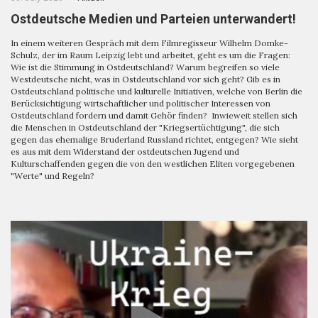
Ostdeutsche Medien und Parteien unterwandert!
In einem weiteren Gespräch mit dem Filmregisseur Wilhelm Domke-
Schulz, der im Raum Leipzig lebt und arbeitet, geht es um die Fragen:
Wie ist die Stimmung in Ostdeutschland? Warum begreifen so viele
Westdeutsche nicht, was in Ostdeutschland vor sich geht? Gib es in
Ostdeutschland politische und kulturelle Initiativen, welche von Berlin die
Berücksichtigung wirtschaftlicher und politischer Interessen von
Ostdeutschland fordern und damit Gehör finden? Inwieweit stellen sich
die Menschen in Ostdeutschland der "Kriegsertüchtigung", die sich
gegen das ehemalige Bruderland Russland richtet, entgegen? Wie sieht
es aus mit dem Widerstand der ostdeutschen Jugend und
Kulturschaffenden gegen die von den westlichen Eliten vorgegebenen
"Werte" und Regeln?