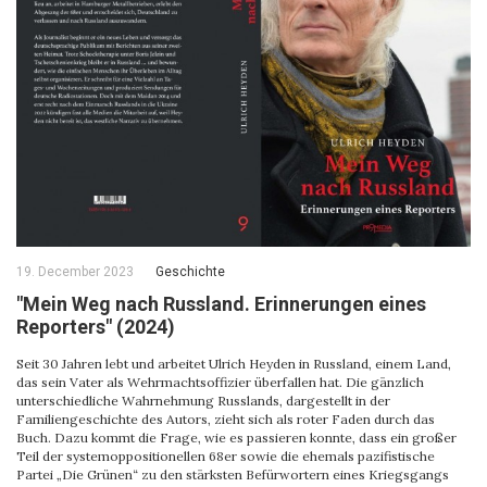
19. December 2023
Geschichte
"Mein Weg nach Russland. Erinnerungen eines
Reporters" (2024)
Seit 30 Jahren lebt und arbeitet Ulrich Heyden in Russland, einem Land,
das sein Vater als Wehrmachtsoffizier überfallen hat. Die gänzlich
unterschiedliche Wahrnehmung Russlands, dargestellt in der
Familiengeschichte des Autors, zieht sich als roter Faden durch das
Buch. Dazu kommt die Frage, wie es passieren konnte, dass ein großer
Teil der systemoppositionellen 68er sowie die ehemals pazifistische
Partei „Die Grünen“ zu den stärksten Befürwortern eines Kriegsgangs