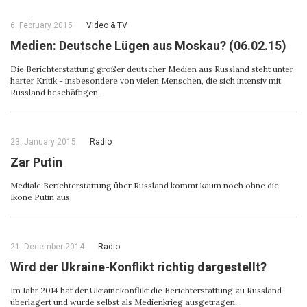
6. February 2015
Video & ТV
Medien: Deutsche Lügen aus Moskau? (06.02.15)
Die Berichterstattung großer deutscher Medien aus Russland steht unter
harter Kritik - insbesondere von vielen Menschen, die sich intensiv mit
Russland beschäftigen.
23. January 2015
Radio
Zar Putin
Mediale Berichterstattung über Russland kommt kaum noch ohne die
Ikone Putin aus.
21. December 2014
Radio
Wird der Ukraine-Konflikt richtig dargestellt?
Im Jahr 2014 hat der Ukrainekonflikt die Berichterstattung zu Russland
überlagert und wurde selbst als Medienkrieg ausgetragen.