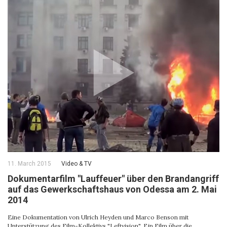
11. March 2015
Video & ТV
Dokumentarfilm "Lauffeuer" über den Brandangriff
auf das Gewerkschaftshaus von Odessa am 2. Mai
2014
Eine Dokumentation von Ulrich Heyden und Marco Benson mit
Unterstützung des Film-Kollektivs "Leftvision". Ein Film über die