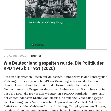
21. August 2020
Bücher
Wie Deutschland gespalten wurde. Die Politik der
KPD 1945 bis 1951 (2020)
Bei den alljährlichen Feiern zur deutschen Einheit wird in den Hintergrund
gedrängt, wie es eigentlich 1949 zur Gründung von zwei deutschen
Staaten kam und welche Position die Kommunistische Partei
Deutschlands zur Frage der deutschen Einheit vertrat. Kaum bekannt ist,
dass die KPD, die 1947 in den Westzonen 320.000 Mitglieder hatte, eine
der entschiedensten Kräfte war, die für die deutsche Einheit und gegen
die Gründung eines "westdeutschen Separatstaates" eintrat. Mit ihren
Aktivitäten auf den Gebieten Entnazifizierung, Kampf gegen den Hunger,
Wiederaufbau und Sozialisierung der Schlüsselindustrien leistete die KPD