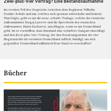
Zwei-plus-Vier Vertrag? Eine Bestandsaufnahme
Im zweiten Teil des Gesprächs zwischen dem Regisseur Wilhelm
Domke-Schulz und mir, welches sich spontan entwickelte und keinem
Plan folgte, geht es um die neue, scharfe Tonlage, welche der russische
Außenminister Sergej Lawrow und die Sprecherin des russischen
Außenamtes, Maria Sacharow, anschlagen, wenn es um Deutschland
geht. Ist es vorstellbar, dass Russland eine schärfere Gangart einschlägt
und den Zwei-plus-Vier-Vertrag, der den Besatzungsstatus der vier
Siegermächte im vereinten Deutschland aufhob, kündigt, um sich
gegenüber Deutschland militärisch freie Hand zu verschaffen?
Bücher