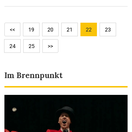
<<
19
20
21
22
23
24
25
>>
Im Brennpunkt