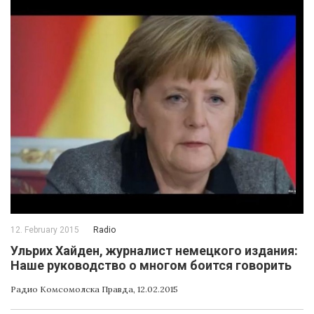
12. February 2015
Radio
Ульрих Хайден, журналист немецкого издания:
Наше руководство о многом боится говорить
Радио Комсомолска Правда, 12.02.2015