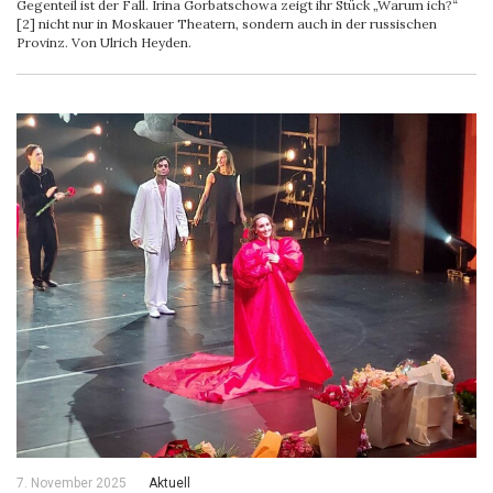
Gegenteil ist der Fall. Irina Gorbatschowa zeigt ihr Stück „Warum ich?“
[2] nicht nur in Moskauer Theatern, sondern auch in der russischen
Provinz. Von Ulrich Heyden.
7. November 2025
Aktuell