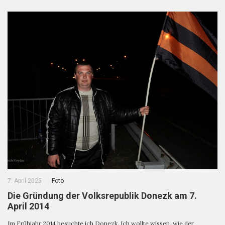
7. April 2025
Foto
Die Gründung der Volksrepublik Donezk am 7.
April 2014
Im Frühjahr 2014 besuchte ich Donezk. Ich wollte wissen, wie der