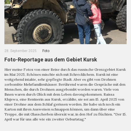
28. September 2025
Foto
Foto-Reportage aus dem Gebiet Kursk
Hier meine Fotos von einer Reise durch das russische Grenzgebiet Kursk
im Mai 2025. Schönes mischte sich mit Schrecklichem. Kursk ist eine
weitgehend intakte, sehr gepflegte Stadt. Aber es gibt von Drohnen
zerbombte Mehrfamilienhäuser. Berührend waren die Gespräche mit den
Menschen, die durch Drohnen ausgebombt worden waren. Viele von
Ihnen waren durch Glück mit dem Leben davongekommen. Raissa
Klujewa, eine Rentnerin aus Kursk, erzählte, sie sei am 15. April 2025 von
einer Drohne aus dem Schlaf gerissen worden. Sie habe sich noch ein
Karton mit ihren Ausweisen schnappen können, um dann über eine
Treppe, die mit Glasscherben übersät war, in den Hof zu flüchten. "Der 15.
April war für uns alle wie ein zweiter Geburtstag."