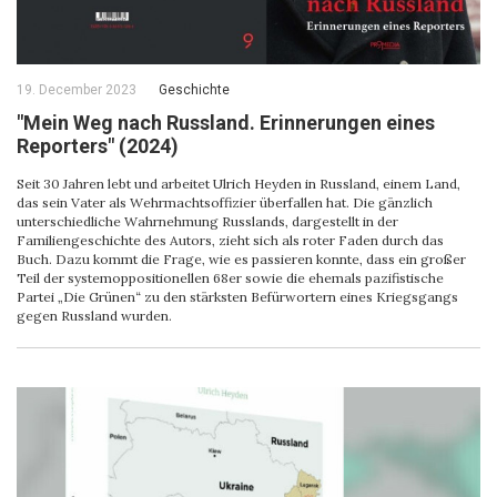
19. December 2023
Geschichte
"Mein Weg nach Russland. Erinnerungen eines
Reporters" (2024)
Seit 30 Jahren lebt und arbeitet Ulrich Heyden in Russland, einem Land,
das sein Vater als Wehrmachtsoffizier überfallen hat. Die gänzlich
unterschiedliche Wahrnehmung Russlands, dargestellt in der
Familiengeschichte des Autors, zieht sich als roter Faden durch das
Buch. Dazu kommt die Frage, wie es passieren konnte, dass ein großer
Teil der systemoppositionellen 68er sowie die ehemals pazifistische
Partei „Die Grünen“ zu den stärksten Befürwortern eines Kriegsgangs
gegen Russland wurden.