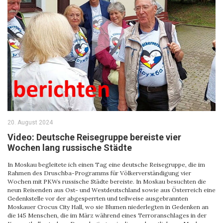
20. August 2024
Video: Deutsche Reisegruppe bereiste vier
Wochen lang russische Städte
In Moskau begleitete ich einen Tag eine deutsche Reisegruppe, die im
Rahmen des Druschba-Programms für Völkerverständigung vier
Wochen mit PKWs russische Städte bereiste. In Moskau besuchten die
neun Reisenden aus Ost- und Westdeutschland sowie aus Österreich eine
Gedenkstelle vor der abgesperrten und teilweise ausgebrannten
Moskauer Crocus City Hall, wo sie Blumen niederlegten in Gedenken an
die 145 Menschen, die im März während eines Terroranschlages in der