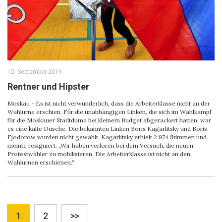
12. September 2019
Rentner und Hipster
Moskau - Es ist nicht verwunderlich, dass die Arbeiterklasse nicht an der
Wahlurne erschien. Für die unabhängigen Linken, die sich im Wahlkampf
für die Moskauer Stadtduma bei kleinem Budget abgerackert hatten, war
es eine kalte Dusche. Die bekannten Linken Boris Kagarlitsky und Boris
Fjodorow wurden nicht gewählt. Kagarlitsky erhielt 2.974 Stimmen und
meinte resigniert: „Wir haben verloren bei dem Versuch, die neuen
Protestwähler zu mobilisieren. Die Arbeiterklasse ist nicht an den
Wahlurnen erschienen.“
1
2
>>