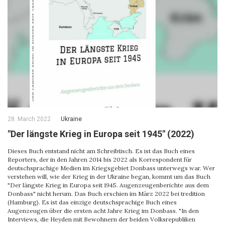
28. March 2022
Ukraine
"Der längste Krieg in Europa seit 1945" (2022)
Dieses Buch entstand nicht am Schreibtisch. Es ist das Buch eines
Reporters, der in den Jahren 2014 bis 2022 als Korrespondent für
deutschsprachige Medien im Kriegsgebiet Donbass unterwegs war. Wer
verstehen will, wie der Krieg in der Ukraine began, kommt um das Buch
"Der längste Krieg in Europa seit 1945. Augenzeugenberichte aus dem
Donbass" nicht herum. Das Buch erschien im März 2022 bei tredition
(Hamburg). Es ist das einzige deutschsprachige Buch eines
Augenzeugen über die ersten acht Jahre Krieg im Donbass. "In den
Interviews, die Heyden mit Bewohnern der beiden Volksrepubliken