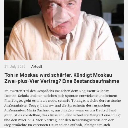
21. July 2026
Aktuell
Ton in Moskau wird schärfer. Kündigt Moskau
Zwei-plus-Vier Vertrag? Eine Bestandsaufnahme
Im zweiten Teil des Gesprächs zwischen dem Regisseur Wilhelm
Domke-Schulz und mir, welches sich spontan entwickelte und keinem
Plan folgte, geht es um die neue, scharfe Tonlage, welche der russische
Außenminister Sergej Lawrow und die Sprecherin des russischen
Außenamtes, Maria Sacharow, anschlagen, wenn es um Deutschland
geht. Ist es vorstellbar, dass Russland eine schärfere Gangart einschlägt
und den Zwei-plus-Vier-Vertrag, der den Besatzungsstatus der vier
Siegermächte im vereinten Deutschland aufhob, kündigt, um sich