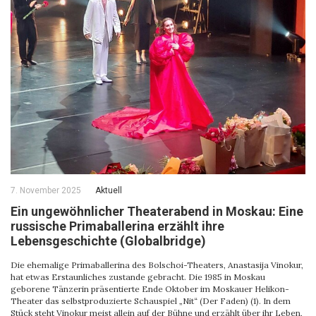
7. November 2025
Aktuell
Ein ungewöhnlicher Theaterabend in Moskau: Eine
russische Primaballerina erzählt ihre
Lebensgeschichte (Globalbridge)
Die ehemalige Primaballerina des Bolschoi-Theaters, Anastasija Vinokur,
hat etwas Erstaunliches zustande gebracht. Die 1985 in Moskau
geborene Tänzerin präsentierte Ende Oktober im Moskauer Helikon-
Theater das selbstproduzierte Schauspiel „Nit“ (Der Faden) (1). In dem
Stück steht Vinokur meist allein auf der Bühne und erzählt über ihr Leben,