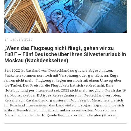
24. January 2026
„Wenn das Flugzeug nicht fliegt, gehen wir zu
Fuß!“ – Fünf Deutsche über ihren Silvesterurlaub in
Moskau (Nachdenkseiten)
Seit 2022 ist Russland von Deutschland so gut wie abgeschnitten.
Päckchen kommen nur noch mit Verspätung oder gar nicht an. Züge
fahren nicht mehr. Flugzeuge fliegen nur noch mit einem Umweg über
die Türkei. Der Preis für die Flugtickets hat sich verdreifacht. Eine
Hotelbuchung per Internet ist seit 2022 nicht mehr möglich. Durch das 19.
Sanktionspaket der EU ist es Reiseagenturen in Deutschland verboten,
Reisen nach Russland zu organisieren. Doch es gibt Menschen, die sich
für Russland interessieren, das Land vielleicht sogar mögen und die sich
in ihrer Reisefreiheit nicht einschränken lassen wollen. Von solchen
Menschen handelt der folgende Bericht von Ulrich Heyden (Moskau).