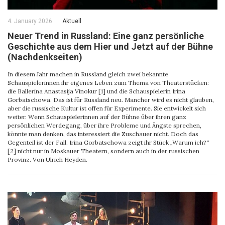
4. January 2026
Aktuell
Neuer Trend in Russland: Eine ganz persönliche
Geschichte aus dem Hier und Jetzt auf der Bühne
(Nachdenkseiten)
In diesem Jahr machen in Russland gleich zwei bekannte
Schauspielerinnen ihr eigenes Leben zum Thema von Theaterstücken:
die Ballerina Anastasija Vinokur [1] und die Schauspielerin Irina
Gorbatschowa. Das ist für Russland neu. Mancher wird es nicht glauben,
aber die russische Kultur ist offen für Experimente. Sie entwickelt sich
weiter. Wenn Schauspielerinnen auf der Bühne über ihren ganz
persönlichen Werdegang, über ihre Probleme und Ängste sprechen,
könnte man denken, das interessiert die Zuschauer nicht. Doch das
Gegenteil ist der Fall. Irina Gorbatschowa zeigt ihr Stück „Warum ich?“
[2] nicht nur in Moskauer Theatern, sondern auch in der russischen
Provinz. Von Ulrich Heyden.