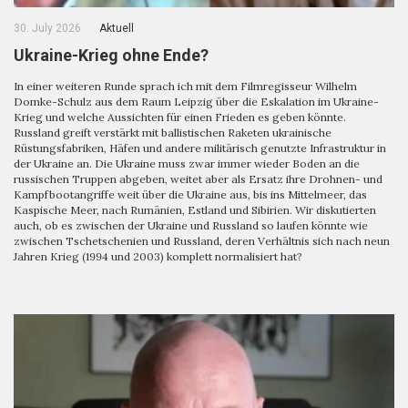
30. July 2026
Aktuell
Ukraine-Krieg ohne Ende?
In einer weiteren Runde sprach ich mit dem Filmregisseur Wilhelm
Domke-Schulz aus dem Raum Leipzig über die Eskalation im Ukraine-
Krieg und welche Aussichten für einen Frieden es geben könnte.
Russland greift verstärkt mit ballistischen Raketen ukrainische
Rüstungsfabriken, Häfen und andere militärisch genutzte Infrastruktur in
der Ukraine an. Die Ukraine muss zwar immer wieder Boden an die
russischen Truppen abgeben, weitet aber als Ersatz ihre Drohnen- und
Kampfbootangriffe weit über die Ukraine aus, bis ins Mittelmeer, das
Kaspische Meer, nach Rumänien, Estland und Sibirien. Wir diskutierten
auch, ob es zwischen der Ukraine und Russland so laufen könnte wie
zwischen Tschetschenien und Russland, deren Verhältnis sich nach neun
Jahren Krieg (1994 und 2003) komplett normalisiert hat?