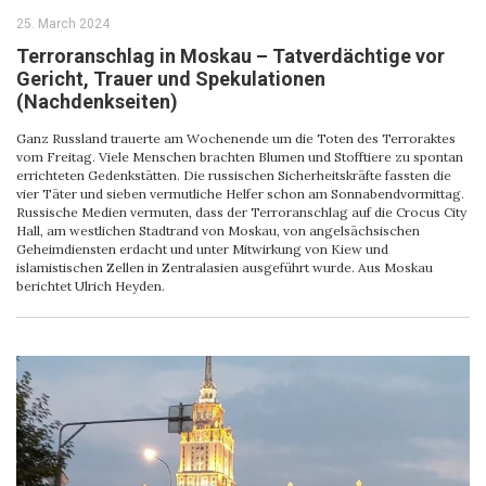
25. March 2024
Terroranschlag in Moskau – Tatverdächtige vor
Gericht, Trauer und Spekulationen
(Nachdenkseiten)
Ganz Russland trauerte am Wochenende um die Toten des Terroraktes
vom Freitag. Viele Menschen brachten Blumen und Stofftiere zu spontan
errichteten Gedenkstätten. Die russischen Sicherheitskräfte fassten die
vier Täter und sieben vermutliche Helfer schon am Sonnabendvormittag.
Russische Medien vermuten, dass der Terroranschlag auf die Crocus City
Hall, am westlichen Stadtrand von Moskau, von angelsächsischen
Geheimdiensten erdacht und unter Mitwirkung von Kiew und
islamistischen Zellen in Zentralasien ausgeführt wurde. Aus Moskau
berichtet Ulrich Heyden.