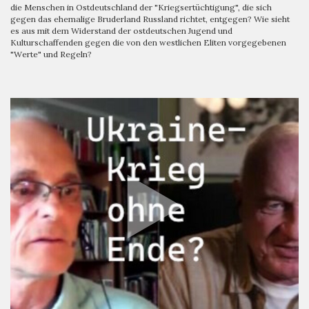
die Menschen in Ostdeutschland der "Kriegsertüchtigung", die sich
gegen das ehemalige Bruderland Russland richtet, entgegen? Wie sieht
es aus mit dem Widerstand der ostdeutschen Jugend und
Kulturschaffenden gegen die von den westlichen Eliten vorgegebenen
"Werte" und Regeln?