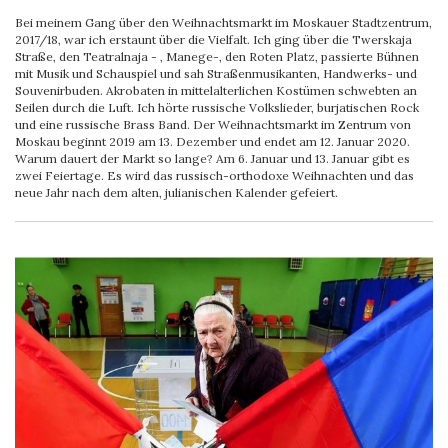
Bei meinem Gang über den Weihnachtsmarkt im Moskauer Stadtzentrum,
2017/18, war ich erstaunt über die Vielfalt. Ich ging über die Twerskaja
Straße, den Teatralnaja - , Manege-, den Roten Platz, passierte Bühnen
mit Musik und Schauspiel und sah Straßenmusikanten, Handwerks- und
Souvenirbuden. Akrobaten in mittelalterlichen Kostümen schwebten an
Seilen durch die Luft. Ich hörte russische Volkslieder, burjatischen Rock
und eine russische Brass Band. Der Weihnachtsmarkt im Zentrum von
Moskau beginnt 2019 am 13. Dezember und endet am 12. Januar 2020.
Warum dauert der Markt so lange? Am 6. Januar und 13. Januar gibt es
zwei Feiertage. Es wird das russisch-orthodoxe Weihnachten und das
neue Jahr nach dem alten, julianischen Kalender gefeiert.