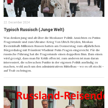
22. December 2024
Typisch Russisch (Junge Welt)
Was denken jung und alt über die Moskauer Politik: Ansichten zu Putins
Fragestunde und zum Ukraine-Krieg Von Ulrich Heyden, Moskau
Zweieinhalb Millionen Russen hatten am Donnerstag zum alljährlichen
Bürgerdialog mit Präsident Wladimir Putin Fragen eingereicht. Für die
russische Führung hat die Fragestunde einen doppelten Sinn. Zum einen
wird gezeigt, dass man für Kritik offen ist; zum anderen ist man daran
interessiert, die schwachen Punkte in der eigenen Politik ausfindig zu
machen, wohl auch um den administrativen Mittelbau – wo es oft stockt –
auf Trab zu bringen.