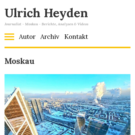
Ulrich Heyden
Journalist - Moskau - Berichte, Analysen & Videos
Autor
Archiv
Kontakt
Moskau