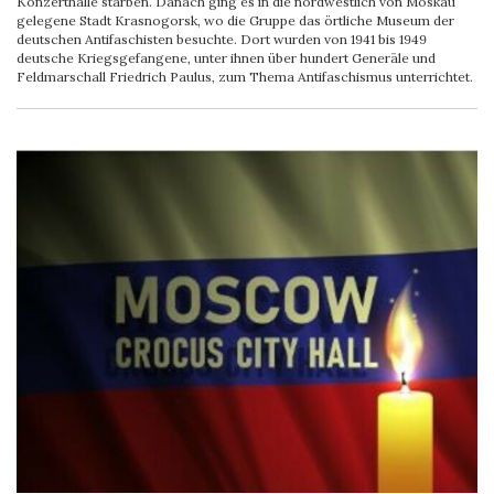
Konzerthalle starben. Danach ging es in die nordwestlich von Moskau
gelegene Stadt Krasnogorsk, wo die Gruppe das örtliche Museum der
deutschen Antifaschisten besuchte. Dort wurden von 1941 bis 1949
deutsche Kriegsgefangene, unter ihnen über hundert Generäle und
Feldmarschall Friedrich Paulus, zum Thema Antifaschismus unterrichtet.