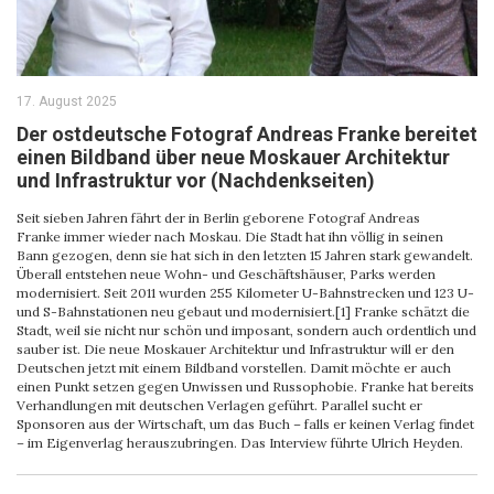
17. August 2025
Der ostdeutsche Fotograf Andreas Franke bereitet
einen Bildband über neue Moskauer Architektur
und Infrastruktur vor (Nachdenkseiten)
Seit sieben Jahren fährt der in Berlin geborene Fotograf Andreas
Franke immer wieder nach Moskau. Die Stadt hat ihn völlig in seinen
Bann gezogen, denn sie hat sich in den letzten 15 Jahren stark gewandelt.
Überall entstehen neue Wohn- und Geschäftshäuser, Parks werden
modernisiert. Seit 2011 wurden 255 Kilometer U-Bahnstrecken und 123 U-
und S-Bahnstationen neu gebaut und modernisiert.[1] Franke schätzt die
Stadt, weil sie nicht nur schön und imposant, sondern auch ordentlich und
sauber ist. Die neue Moskauer Architektur und Infrastruktur will er den
Deutschen jetzt mit einem Bildband vorstellen. Damit möchte er auch
einen Punkt setzen gegen Unwissen und Russophobie. Franke hat bereits
Verhandlungen mit deutschen Verlagen geführt. Parallel sucht er
Sponsoren aus der Wirtschaft, um das Buch – falls er keinen Verlag findet
– im Eigenverlag herauszubringen. Das Interview führte Ulrich Heyden.