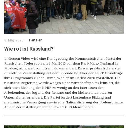
8. May 2026
Parteien
Wie rot ist Russland?
In diesem Video wird eine Kundgebung der Kommunistischen Partei der
Russischen Föderation am 1. Mai 2016 vor dem Karl-Marx-Denkmal in
Moskau, nicht weit vom Kreml dokumentiert. Es war praktisch die erste
öffentliche Veranstaltung auf der führende Politiker der KPRF Grundzüge
ihres Programms zu den Duma-Wahlen im Herbst 2026 vorstellten. Die
russische Regierung wurde wegen einer Wirtschaftspolitik kritisiert, die
sich nach Meinung der KPRF zu wenig an den Interessen der
Arbeitenden, der Jugend, der Rentner und der kleinen und mittleren
Unternehmer orientiert. Die Partei fordert kostenlose Bildung und
medizinische Versorgung sowie eine Nationalisierung der Bodenschätze.
An der Veranstaltung nahmen etwa 2.000 Menschen teil.