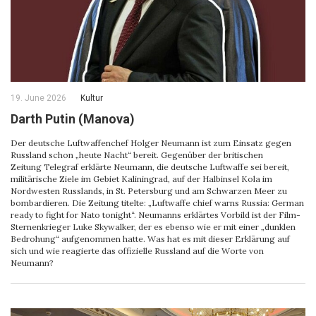
19. June 2026
Kultur
Darth Putin (Manova)
Der deutsche Luftwaffenchef Holger Neumann ist zum Einsatz gegen
Russland schon „heute Nacht“ bereit. Gegenüber der britischen
Zeitung Telegraf erklärte Neumann, die deutsche Luftwaffe sei bereit,
militärische Ziele im Gebiet Kaliningrad, auf der Halbinsel Kola im
Nordwesten Russlands, in St. Petersburg und am Schwarzen Meer zu
bombardieren. Die Zeitung titelte: „Luftwaffe chief warns Russia: German
ready to fight for Nato tonight“. Neumanns erklärtes Vorbild ist der Film-
Sternenkrieger Luke Skywalker, der es ebenso wie er mit einer „dunklen
Bedrohung“ aufgenommen hatte. Was hat es mit dieser Erklärung auf
sich und wie reagierte das offizielle Russland auf die Worte von
Neumann?