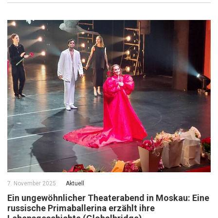
7. November 2025
Aktuell
Ein ungewöhnlicher Theaterabend in Moskau: Eine
russische Primaballerina erzählt ihre