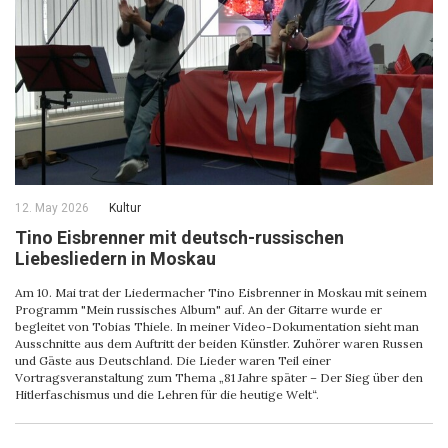
12. May 2026
Kultur
Tino Eisbrenner mit deutsch-russischen
Liebesliedern in Moskau
Am 10. Mai trat der Liedermacher Tino Eisbrenner in Moskau mit seinem
Programm "Mein russisches Album" auf. An der Gitarre wurde er
begleitet von Tobias Thiele. In meiner Video-Dokumentation sieht man
Ausschnitte aus dem Auftritt der beiden Künstler. Zuhörer waren Russen
und Gäste aus Deutschland. Die Lieder waren Teil einer
Vortragsveranstaltung zum Thema „81 Jahre später – Der Sieg über den
Hitlerfaschismus und die Lehren für die heutige Welt“.