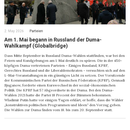
2. May 2026
Parteien
Am 1. Mai begann in Russland der Duma-
Wahlkampf (Globalbridge)
Dass Mitte September in Russland Duma-Wahlen stattfinden, war bei den
Feiern und Kundgebungen am 1. Mai deutlich zu spüren. Die in der 450-
köpfigen Duma vertretenen Parteien – Einiges Russland, KPRF,
Gerechtes Russland und die Liberaldemokraten – versuchten sich auf den
1.-Mai-Veranstaltungen in ein günstiges Licht zu setzen. Der Vorsitzende
der Kommunistischen Partei der Russischen Föderation (KPRF), Gennadi
Sjuganow, forderte einen Kurswechsel in der sozial-ökonomischen
Politik. Die KPRF hat 57 Abgeordnete in der Duma. Bei den Duma-
Wahlen 2021 hatte die Partei 18 Prozent der Stimmen bekommen.
Wladimir Putin hatte vor einigen Tagen erklärt, er hoffe, dass die Wähler
„konstruktiven politischen Programmen und Ideen“ den Vorzug geben.
Die Wahlen zur Duma finden vom 18. bis zum 20. September statt.