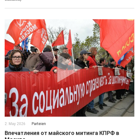
2. May 2026
Parteien
Впечатления от майского митинга КПРФ в