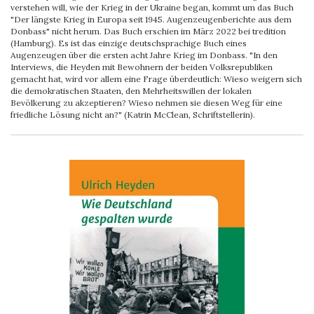
verstehen will, wie der Krieg in der Ukraine began, kommt um das Buch
"Der längste Krieg in Europa seit 1945. Augenzeugenberichte aus dem
Donbass" nicht herum. Das Buch erschien im März 2022 bei tredition
(Hamburg). Es ist das einzige deutschsprachige Buch eines
Augenzeugen über die ersten acht Jahre Krieg im Donbass. "In den
Interviews, die Heyden mit Bewohnern der beiden Volksrepubliken
gemacht hat, wird vor allem eine Frage überdeutlich: Wieso weigern sich
die demokratischen Staaten, den Mehrheitswillen der lokalen
Bevölkerung zu akzeptieren? Wieso nehmen sie diesen Weg für eine
friedliche Lösung nicht an?" (Katrin McClean, Schriftstellerin).