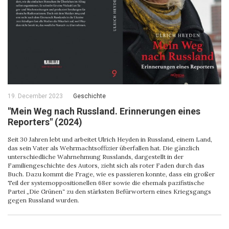
19. December 2023
Geschichte
"Mein Weg nach Russland. Erinnerungen eines
Reporters" (2024)
Seit 30 Jahren lebt und arbeitet Ulrich Heyden in Russland, einem Land,
das sein Vater als Wehrmachtsoffizier überfallen hat. Die gänzlich
unterschiedliche Wahrnehmung Russlands, dargestellt in der
Familiengeschichte des Autors, zieht sich als roter Faden durch das
Buch. Dazu kommt die Frage, wie es passieren konnte, dass ein großer
Teil der systemoppositionellen 68er sowie die ehemals pazifistische
Partei „Die Grünen“ zu den stärksten Befürwortern eines Kriegsgangs
gegen Russland wurden.