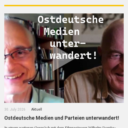
30. July 2026
Aktuell
Ostdeutsche Medien und Parteien unterwandert!
In einem weiteren Gespräch mit dem Filmregisseur Wilhelm Domke-