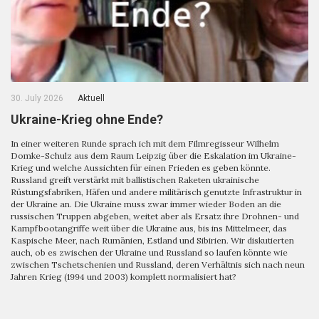
30. July 2026
Aktuell
Ukraine-Krieg ohne Ende?
In einer weiteren Runde sprach ich mit dem Filmregisseur Wilhelm
Domke-Schulz aus dem Raum Leipzig über die Eskalation im Ukraine-
Krieg und welche Aussichten für einen Frieden es geben könnte.
Russland greift verstärkt mit ballistischen Raketen ukrainische
Rüstungsfabriken, Häfen und andere militärisch genutzte Infrastruktur in
der Ukraine an. Die Ukraine muss zwar immer wieder Boden an die
russischen Truppen abgeben, weitet aber als Ersatz ihre Drohnen- und
Kampfbootangriffe weit über die Ukraine aus, bis ins Mittelmeer, das
Kaspische Meer, nach Rumänien, Estland und Sibirien. Wir diskutierten
auch, ob es zwischen der Ukraine und Russland so laufen könnte wie
zwischen Tschetschenien und Russland, deren Verhältnis sich nach neun
Jahren Krieg (1994 und 2003) komplett normalisiert hat?