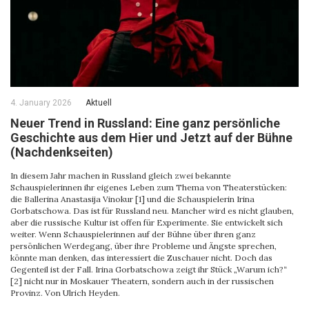
4. January 2026
Aktuell
Neuer Trend in Russland: Eine ganz persönliche
Geschichte aus dem Hier und Jetzt auf der Bühne
(Nachdenkseiten)
In diesem Jahr machen in Russland gleich zwei bekannte
Schauspielerinnen ihr eigenes Leben zum Thema von Theaterstücken:
die Ballerina Anastasija Vinokur [1] und die Schauspielerin Irina
Gorbatschowa. Das ist für Russland neu. Mancher wird es nicht glauben,
aber die russische Kultur ist offen für Experimente. Sie entwickelt sich
weiter. Wenn Schauspielerinnen auf der Bühne über ihren ganz
persönlichen Werdegang, über ihre Probleme und Ängste sprechen,
könnte man denken, das interessiert die Zuschauer nicht. Doch das
Gegenteil ist der Fall. Irina Gorbatschowa zeigt ihr Stück „Warum ich?“
[2] nicht nur in Moskauer Theatern, sondern auch in der russischen
Provinz. Von Ulrich Heyden.