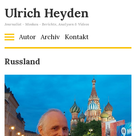
Ulrich Heyden
Journalist - Moskau - Berichte, Analysen & Videos
Autor
Archiv
Kontakt
Russland