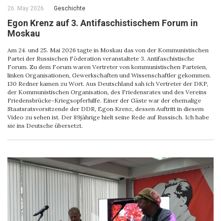
26. May 2026
Geschichte
Egon Krenz auf 3. Antifaschistischem Forum in
Moskau
Am 24. und 25. Mai 2026 tagte in Moskau das von der Kommunistischen
Partei der Russischen Föderation veranstaltete 3. Antifaschistische
Forum. Zu dem Forum waren Vertreter von kommunistischen Parteien,
linken Organisationen, Gewerkschaften und Wissenschaftler gekommen.
130 Redner kamen zu Wort. Aus Deutschland sah ich Vertreter der DKP,
der Kommunistischen Organisation, des Friedensrates und des Vereins
Friedensbrücke-Kriegsopferhilfe. Einer der Gäste war der ehemalige
Staatsratsvorsitzende der DDR, Egon Krenz, dessen Auftritt in diesem
Video zu sehen ist. Der 89jährige hielt seine Rede auf Russisch. Ich habe
sie ins Deutsche übersetzt.