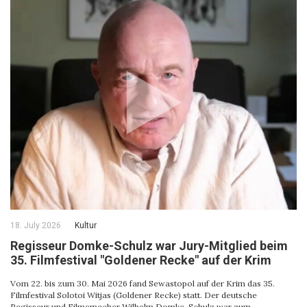
18. July 2026
Kultur
Regisseur Domke-Schulz war Jury-Mitglied beim
35. Filmfestival "Goldener Recke" auf der Krim
Vom 22. bis zum 30. Mai 2026 fand Sewastopol auf der Krim das 35.
Filmfestival Solotoi Witjas (Goldener Recke) statt. Der deutsche
Regisseur und Filmemacher Wilhelm Domke-Schulz war zum