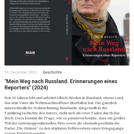
19. December 2023
Geschichte
"Mein Weg nach Russland. Erinnerungen eines
Reporters" (2024)
Seit 30 Jahren lebt und arbeitet Ulrich Heyden in Russland, einem Land,
das sein Vater als Wehrmachtsoffizier überfallen hat. Die gänzlich
unterschiedliche Wahrnehmung Russlands, dargestellt in der
Familiengeschichte des Autors, zieht sich als roter Faden durch das
Buch. Dazu kommt die Frage, wie es passieren konnte, dass ein großer
Teil der systemoppositionellen 68er sowie die ehemals pazifistische
Partei „Die Grünen“ zu den stärksten Befürwortern eines Kriegsgangs
gegen Russland wurden.