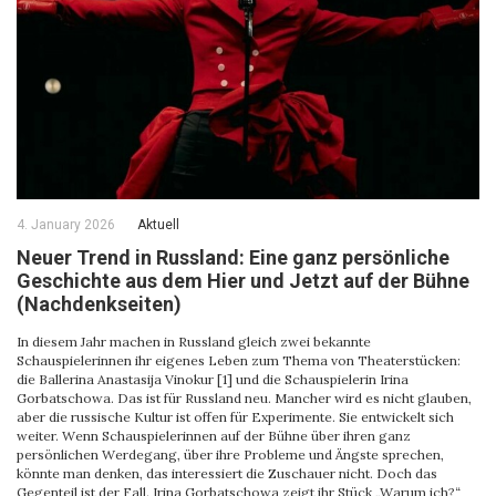
4. January 2026
Aktuell
Neuer Trend in Russland: Eine ganz persönliche
Geschichte aus dem Hier und Jetzt auf der Bühne
(Nachdenkseiten)
In diesem Jahr machen in Russland gleich zwei bekannte
Schauspielerinnen ihr eigenes Leben zum Thema von Theaterstücken:
die Ballerina Anastasija Vinokur [1] und die Schauspielerin Irina
Gorbatschowa. Das ist für Russland neu. Mancher wird es nicht glauben,
aber die russische Kultur ist offen für Experimente. Sie entwickelt sich
weiter. Wenn Schauspielerinnen auf der Bühne über ihren ganz
persönlichen Werdegang, über ihre Probleme und Ängste sprechen,
könnte man denken, das interessiert die Zuschauer nicht. Doch das
Gegenteil ist der Fall. Irina Gorbatschowa zeigt ihr Stück „Warum ich?“