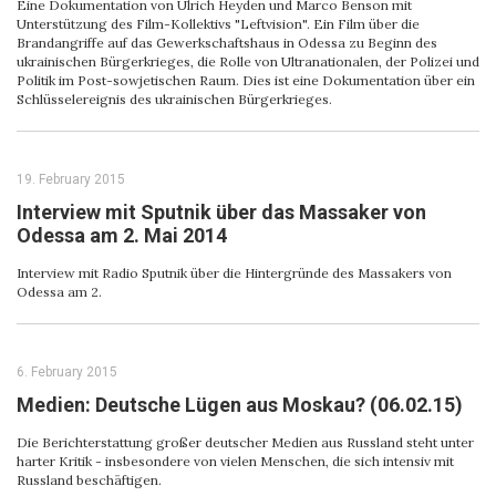
Eine Dokumentation von Ulrich Heyden und Marco Benson mit
Unterstützung des Film-Kollektivs "Leftvision". Ein Film über die
Brandangriffe auf das Gewerkschaftshaus in Odessa zu Beginn des
ukrainischen Bürgerkrieges, die Rolle von Ultranationalen, der Polizei und
Politik im Post-sowjetischen Raum. Dies ist eine Dokumentation über ein
Schlüsselereignis des ukrainischen Bürgerkrieges.
19. February 2015
Interview mit Sputnik über das Massaker von
Odessa am 2. Mai 2014
Interview mit Radio Sputnik über die Hintergründe des Massakers von
Odessa am 2.
6. February 2015
Medien: Deutsche Lügen aus Moskau? (06.02.15)
Die Berichterstattung großer deutscher Medien aus Russland steht unter
harter Kritik - insbesondere von vielen Menschen, die sich intensiv mit
Russland beschäftigen.