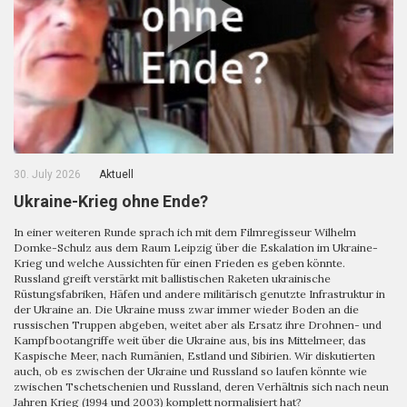
30. July 2026
Aktuell
Ukraine-Krieg ohne Ende?
In einer weiteren Runde sprach ich mit dem Filmregisseur Wilhelm
Domke-Schulz aus dem Raum Leipzig über die Eskalation im Ukraine-
Krieg und welche Aussichten für einen Frieden es geben könnte.
Russland greift verstärkt mit ballistischen Raketen ukrainische
Rüstungsfabriken, Häfen und andere militärisch genutzte Infrastruktur in
der Ukraine an. Die Ukraine muss zwar immer wieder Boden an die
russischen Truppen abgeben, weitet aber als Ersatz ihre Drohnen- und
Kampfbootangriffe weit über die Ukraine aus, bis ins Mittelmeer, das
Kaspische Meer, nach Rumänien, Estland und Sibirien. Wir diskutierten
auch, ob es zwischen der Ukraine und Russland so laufen könnte wie
zwischen Tschetschenien und Russland, deren Verhältnis sich nach neun
Jahren Krieg (1994 und 2003) komplett normalisiert hat?