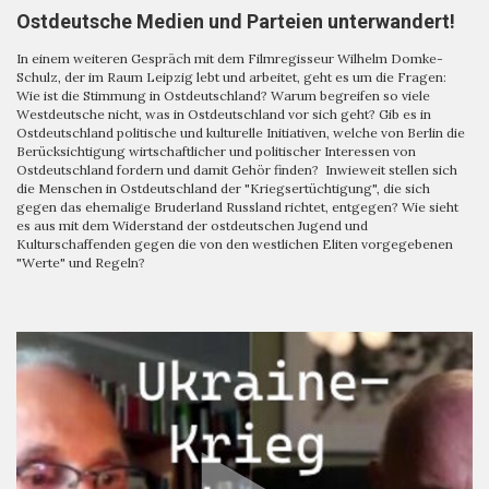
Ostdeutsche Medien und Parteien unterwandert!
In einem weiteren Gespräch mit dem Filmregisseur Wilhelm Domke-
Schulz, der im Raum Leipzig lebt und arbeitet, geht es um die Fragen:
Wie ist die Stimmung in Ostdeutschland? Warum begreifen so viele
Westdeutsche nicht, was in Ostdeutschland vor sich geht? Gib es in
Ostdeutschland politische und kulturelle Initiativen, welche von Berlin die
Berücksichtigung wirtschaftlicher und politischer Interessen von
Ostdeutschland fordern und damit Gehör finden? Inwieweit stellen sich
die Menschen in Ostdeutschland der "Kriegsertüchtigung", die sich
gegen das ehemalige Bruderland Russland richtet, entgegen? Wie sieht
es aus mit dem Widerstand der ostdeutschen Jugend und
Kulturschaffenden gegen die von den westlichen Eliten vorgegebenen
"Werte" und Regeln?