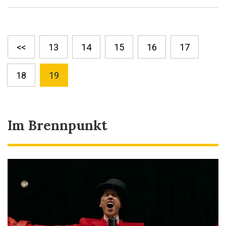
<<
13
14
15
16
17
18
19
Im Brennpunkt