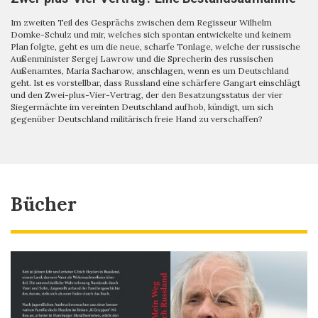
Im zweiten Teil des Gesprächs zwischen dem Regisseur Wilhelm
Domke-Schulz und mir, welches sich spontan entwickelte und keinem
Plan folgte, geht es um die neue, scharfe Tonlage, welche der russische
Außenminister Sergej Lawrow und die Sprecherin des russischen
Außenamtes, Maria Sacharow, anschlagen, wenn es um Deutschland
geht. Ist es vorstellbar, dass Russland eine schärfere Gangart einschlägt
und den Zwei-plus-Vier-Vertrag, der den Besatzungsstatus der vier
Siegermächte im vereinten Deutschland aufhob, kündigt, um sich
gegenüber Deutschland militärisch freie Hand zu verschaffen?
Bücher