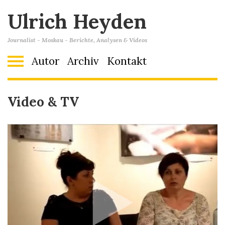
Ulrich Heyden
Journalist - Moskau - Berichte, Analysen & Videos
Autor
Archiv
Kontakt
Video & ТV