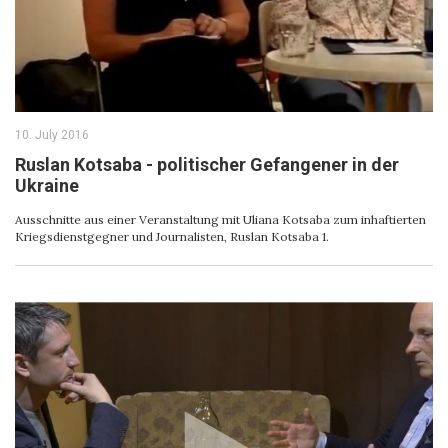
10. July 2016
Ruslan Kotsaba - politischer Gefangener in der
Ukraine
Ausschnitte aus einer Veranstaltung mit Uliana Kotsaba zum inhaftierten
Kriegsdienstgegner und Journalisten, Ruslan Kotsaba 1.