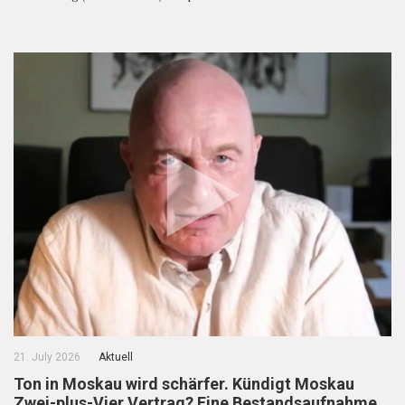
21. July 2026
Aktuell
Ton in Moskau wird schärfer. Kündigt Moskau
Zwei-plus-Vier Vertrag? Eine Bestandsaufnahme