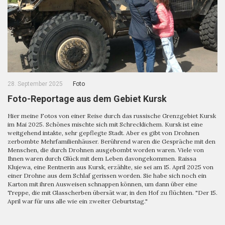
28. September 2025
Foto
Foto-Reportage aus dem Gebiet Kursk
Hier meine Fotos von einer Reise durch das russische Grenzgebiet Kursk
im Mai 2025. Schönes mischte sich mit Schrecklichem. Kursk ist eine
weitgehend intakte, sehr gepflegte Stadt. Aber es gibt von Drohnen
zerbombte Mehrfamilienhäuser. Berührend waren die Gespräche mit den
Menschen, die durch Drohnen ausgebombt worden waren. Viele von
Ihnen waren durch Glück mit dem Leben davongekommen. Raissa
Klujewa, eine Rentnerin aus Kursk, erzählte, sie sei am 15. April 2025 von
einer Drohne aus dem Schlaf gerissen worden. Sie habe sich noch ein
Karton mit ihren Ausweisen schnappen können, um dann über eine
Treppe, die mit Glasscherben übersät war, in den Hof zu flüchten. "Der 15.
April war für uns alle wie ein zweiter Geburtstag."