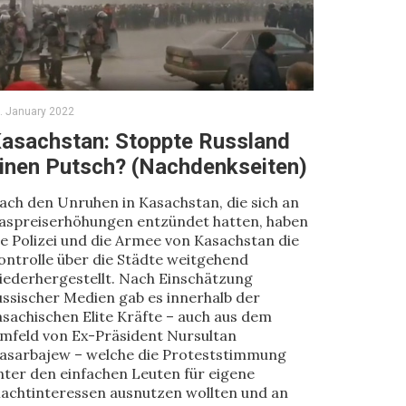
. January 2022
asachstan: Stoppte Russland
inen Putsch? (Nachdenkseiten)
ach den Unruhen in Kasachstan, die sich an
aspreiserhöhungen entzündet hatten, haben
ie Polizei und die Armee von Kasachstan die
ontrolle über die Städte weitgehend
iederhergestellt. Nach Einschätzung
ussischer Medien gab es innerhalb der
asachischen Elite Kräfte – auch aus dem
mfeld von Ex-Präsident Nursultan
asarbajew – welche die Proteststimmung
nter den einfachen Leuten für eigene
achtinteressen ausnutzen wollten und an