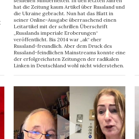
sexuellen Minderheiten. In den letzten Jahren
hat die Zeitung kaum Artikel über Russland und
die Ukraine gebracht. Nun hat das Blatt in
seiner Online-Ausgabe überraschend einen
g
Leitartikel mit der schrillen Überschrift
„Russlands imperiale Eroberungen“
veröffentlicht. Bis 2014 war „ak“ eher
Russland-freundlich. Aber dem Druck des
Russland-feindlichen Mainstreams konnte eine
der erfolgreichsten Zeitungen der radikalen
Linken in Deutschland wohl nicht widerstehen.