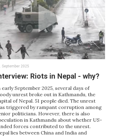
. September 2025
nterview: Riots in Nepal - why?
n early September 2025, several days of
loody unrest broke out in Kathmandu, the
apital of Nepal. 51 people died. The unrest
as triggered by rampant corruption among
enior politicians. However, there is also
peculation in Kathmandu about whether US-
unded forces contributed to the unrest.
epal lies between China and India and