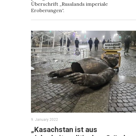
Überschrift „Russlands imperiale
Eroberungen“.
9. January 2022
„Kasachstan ist aus