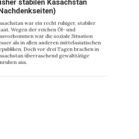
isher stabilen Kasachstan
Nachdenkseiten)
asachstan war ein recht ruhiger, stabiler
taat. Wegen der reichen Öl- und
asvorkommen war die soziale Situation
esser als in allen anderen mittelasiatischen
epubliken. Doch vor drei Tagen brachen in
asachstan überraschend gewalttätige
nruhen aus.