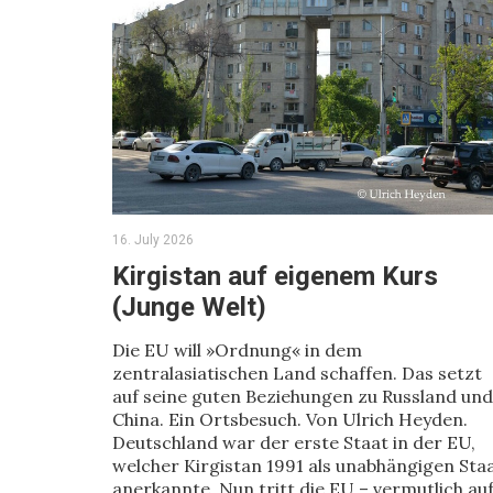
16. July 2026
Kirgistan auf eigenem Kurs
(Junge Welt)
Die EU will »Ordnung« in dem
zentralasiatischen Land schaffen. Das setzt
auf seine guten Beziehungen zu Russland und
China. Ein Ortsbesuch. Von Ulrich Heyden.
Deutschland war der erste Staat in der EU,
welcher Kirgistan 1991 als unabhängigen Sta
anerkannte. Nun tritt die EU – vermutlich au