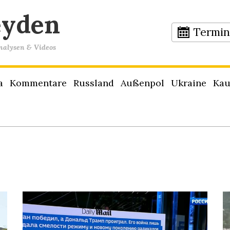
eyden
Termi
Analysen & Videos
a
Kommentare
Russland
Außenpol
Ukraine
Kau