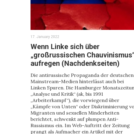
17. January 2022
Wenn Linke sich über
„großrussischen Chauvinismus
aufregen (Nachdenkseiten)
Die antirussische Propaganda der deutschen
Mainstream-Medien hinterlässt auch bei
Linken Spuren. Die Hamburger Monatszeitu
„Analyse und Kritik“ (ak, bis 1991
„Arbeiterkampf“), die vorwiegend über
„Kämpfe von Unten“ oder Diskriminierung v
Migranten und sexuellen Minderheiten
berichtet, schwenkt auf plumpen Anti-
Russismus ein. Im Web-Auftritt der Zeitung
prangt als Aufmacher ein Artikel mit der