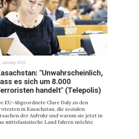
. January 2022
asachstan: "Unwahrscheinlich,
ass es sich um 8.000
erroristen handelt" (Telepolis)
ie EU-Abgeordnete Clare Daly zu den
rotesten in Kasachstan, die sozialen
rsachen der Aufruhr und warum sie jetzt in
as mittelasiatische Land fahren möchte