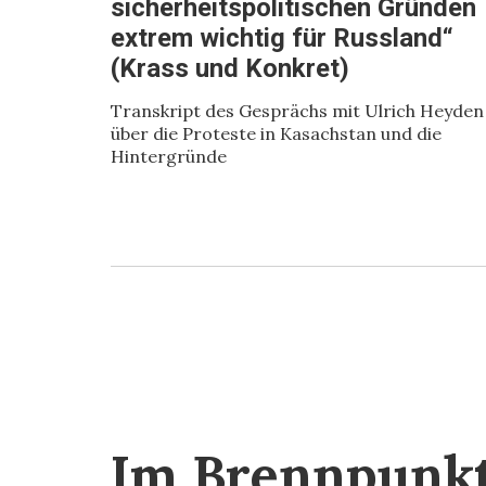
sicherheitspolitischen Gründen
extrem wichtig für Russland“
(Krass und Konkret)
Transkript des Gesprächs mit Ulrich Heyden
über die Proteste in Kasachstan und die
Hintergründe
Im Brennpunk