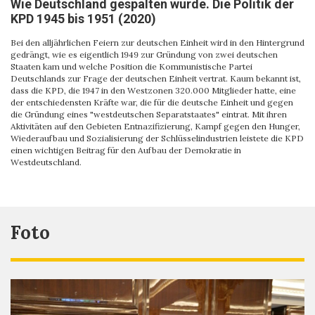
Wie Deutschland gespalten wurde. Die Politik der
KPD 1945 bis 1951 (2020)
Bei den alljährlichen Feiern zur deutschen Einheit wird in den Hintergrund
gedrängt, wie es eigentlich 1949 zur Gründung von zwei deutschen
Staaten kam und welche Position die Kommunistische Partei
Deutschlands zur Frage der deutschen Einheit vertrat. Kaum bekannt ist,
dass die KPD, die 1947 in den Westzonen 320.000 Mitglieder hatte, eine
der entschiedensten Kräfte war, die für die deutsche Einheit und gegen
die Gründung eines "westdeutschen Separatstaates" eintrat. Mit ihren
Aktivitäten auf den Gebieten Entnazifizierung, Kampf gegen den Hunger,
Wiederaufbau und Sozialisierung der Schlüsselindustrien leistete die KPD
einen wichtigen Beitrag für den Aufbau der Demokratie in
Westdeutschland.
Foto