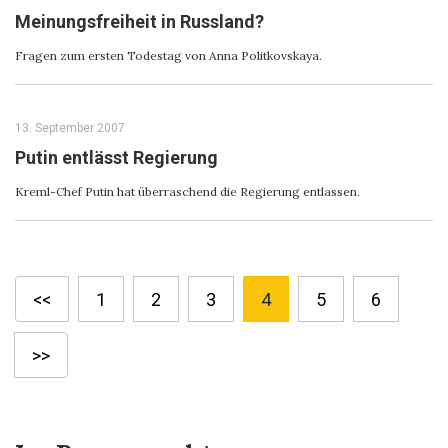
Meinungsfreiheit in Russland?
Fragen zum ersten Todestag von Anna Politkovskaya.
13. September 2007
Putin entlässt Regierung
Kreml-Chef Putin hat überraschend die Regierung entlassen.
<<
1
2
3
4
5
6
>>