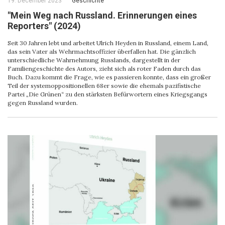
19. December 2023
Geschichte
"Mein Weg nach Russland. Erinnerungen eines
Reporters" (2024)
Seit 30 Jahren lebt und arbeitet Ulrich Heyden in Russland, einem Land,
das sein Vater als Wehrmachtsoffizier überfallen hat. Die gänzlich
unterschiedliche Wahrnehmung Russlands, dargestellt in der
Familiengeschichte des Autors, zieht sich als roter Faden durch das
Buch. Dazu kommt die Frage, wie es passieren konnte, dass ein großer
Teil der systemoppositionellen 68er sowie die ehemals pazifistische
Partei „Die Grünen“ zu den stärksten Befürwortern eines Kriegsgangs
gegen Russland wurden.