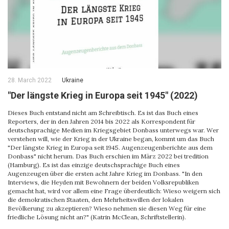
28. March 2022
Ukraine
"Der längste Krieg in Europa seit 1945" (2022)
Dieses Buch entstand nicht am Schreibtisch. Es ist das Buch eines
Reporters, der in den Jahren 2014 bis 2022 als Korrespondent für
deutschsprachige Medien im Kriegsgebiet Donbass unterwegs war. Wer
verstehen will, wie der Krieg in der Ukraine began, kommt um das Buch
"Der längste Krieg in Europa seit 1945. Augenzeugenberichte aus dem
Donbass" nicht herum. Das Buch erschien im März 2022 bei tredition
(Hamburg). Es ist das einzige deutschsprachige Buch eines
Augenzeugen über die ersten acht Jahre Krieg im Donbass. "In den
Interviews, die Heyden mit Bewohnern der beiden Volksrepubliken
gemacht hat, wird vor allem eine Frage überdeutlich: Wieso weigern sich
die demokratischen Staaten, den Mehrheitswillen der lokalen
Bevölkerung zu akzeptieren? Wieso nehmen sie diesen Weg für eine
friedliche Lösung nicht an?" (Katrin McClean, Schriftstellerin).