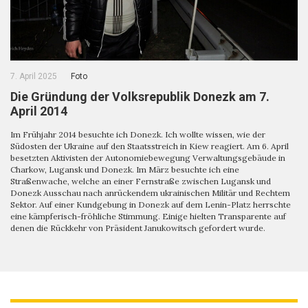
7. April 2025
Foto
Die Gründung der Volksrepublik Donezk am 7.
April 2014
Im Frühjahr 2014 besuchte ich Donezk. Ich wollte wissen, wie der
Südosten der Ukraine auf den Staatsstreich in Kiew reagiert. Am 6. April
besetzten Aktivisten der Autonomiebewegung Verwaltungsgebäude in
Charkow, Lugansk und Donezk. Im März besuchte ich eine
Straßenwache, welche an einer Fernstraße zwischen Lugansk und
Donezk Ausschau nach anrückendem ukrainischen Militär und Rechtem
Sektor. Auf einer Kundgebung in Donezk auf dem Lenin-Platz herrschte
eine kämpferisch-fröhliche Stimmung. Einige hielten Transparente auf
denen die Rückkehr von Präsident Janukowitsch gefordert wurde.