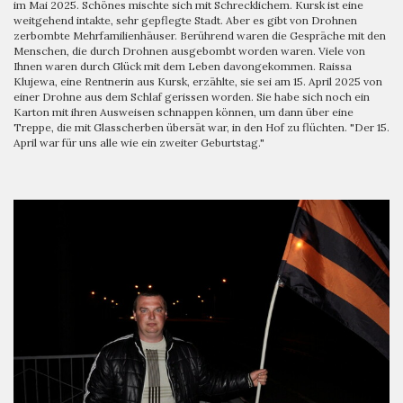
im Mai 2025. Schönes mischte sich mit Schrecklichem. Kursk ist eine
weitgehend intakte, sehr gepflegte Stadt. Aber es gibt von Drohnen
zerbombte Mehrfamilienhäuser. Berührend waren die Gespräche mit den
Menschen, die durch Drohnen ausgebombt worden waren. Viele von
Ihnen waren durch Glück mit dem Leben davongekommen. Raissa
Klujewa, eine Rentnerin aus Kursk, erzählte, sie sei am 15. April 2025 von
einer Drohne aus dem Schlaf gerissen worden. Sie habe sich noch ein
Karton mit ihren Ausweisen schnappen können, um dann über eine
Treppe, die mit Glasscherben übersät war, in den Hof zu flüchten. "Der 15.
April war für uns alle wie ein zweiter Geburtstag."