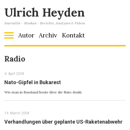
Ulrich Heyden
Journalist - Moskau - Berichte, Analysen & Videos
Autor
Archiv
Kontakt
Radio
4. April 2008
Nato-Gipfel in Bukarest
Wie man in Russland heute über die Nato denkt.
19. March 2008
Verhandlungen über geplante US-Raketenabwehr