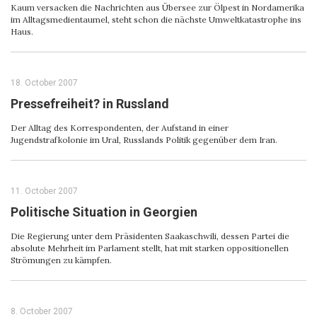
Kaum versacken die Nachrichten aus Übersee zur Ölpest in Nordamerika
im Alltagsmedientaumel, steht schon die nächste Umweltkatastrophe ins
Haus.
18. October 2007
Pressefreiheit? in Russland
Der Alltag des Korrespondenten, der Aufstand in einer
Jugendstrafkolonie im Ural, Russlands Politik gegenüber dem Iran.
11. October 2007
Politische Situation in Georgien
Die Regierung unter dem Präsidenten Saakaschwili, dessen Partei die
absolute Mehrheit im Parlament stellt, hat mit starken oppositionellen
Strömungen zu kämpfen.
8. October 2007