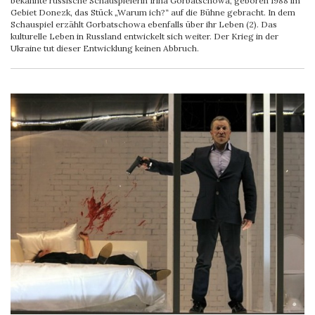
bekannte russische Schauspielerin Irina Gorbatschowa, geboren 1988 im
Gebiet Donezk, das Stück „Warum ich?“ auf die Bühne gebracht. In dem
Schauspiel erzählt Gorbatschowa ebenfalls über ihr Leben (2). Das
kulturelle Leben in Russland entwickelt sich weiter. Der Krieg in der
Ukraine tut dieser Entwicklung keinen Abbruch.