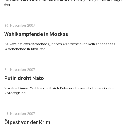
frei.
30. November 2007
Wahlkampfende in Moskau
Es wird ein entscheidendes, jedoch wahrscheinlich kein spannendes
Wochenende in Russland.
21. November 2007
Putin droht Nato
Vor den Duma-Wahlen rückt sich Putin noch einmal offensiv in den
Vordergrund.
13. November 2007
Ölpest vor der Krim