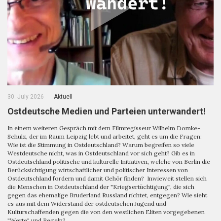
30. July 2026
Aktuell
Ostdeutsche Medien und Parteien unterwandert!
In einem weiteren Gespräch mit dem Filmregisseur Wilhelm Domke-
Schulz, der im Raum Leipzig lebt und arbeitet, geht es um die Fragen:
Wie ist die Stimmung in Ostdeutschland? Warum begreifen so viele
Westdeutsche nicht, was in Ostdeutschland vor sich geht? Gib es in
Ostdeutschland politische und kulturelle Initiativen, welche von Berlin die
Berücksichtigung wirtschaftlicher und politischer Interessen von
Ostdeutschland fordern und damit Gehör finden? Inwieweit stellen sich
die Menschen in Ostdeutschland der "Kriegsertüchtigung", die sich
gegen das ehemalige Bruderland Russland richtet, entgegen? Wie sieht
es aus mit dem Widerstand der ostdeutschen Jugend und
Kulturschaffenden gegen die von den westlichen Eliten vorgegebenen
"Werte" und Regeln?