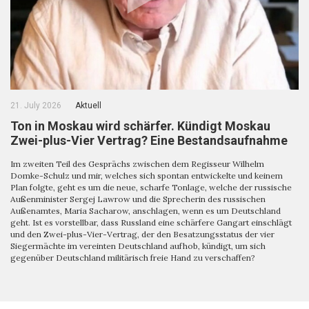
21. July 2026
Aktuell
Ton in Moskau wird schärfer. Kündigt Moskau
Zwei-plus-Vier Vertrag? Eine Bestandsaufnahme
Im zweiten Teil des Gesprächs zwischen dem Regisseur Wilhelm
Domke-Schulz und mir, welches sich spontan entwickelte und keinem
Plan folgte, geht es um die neue, scharfe Tonlage, welche der russische
Außenminister Sergej Lawrow und die Sprecherin des russischen
Außenamtes, Maria Sacharow, anschlagen, wenn es um Deutschland
geht. Ist es vorstellbar, dass Russland eine schärfere Gangart einschlägt
und den Zwei-plus-Vier-Vertrag, der den Besatzungsstatus der vier
Siegermächte im vereinten Deutschland aufhob, kündigt, um sich
gegenüber Deutschland militärisch freie Hand zu verschaffen?