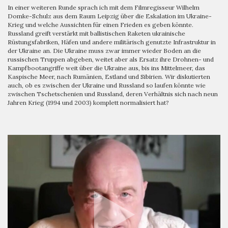
In einer weiteren Runde sprach ich mit dem Filmregisseur Wilhelm
Domke-Schulz aus dem Raum Leipzig über die Eskalation im Ukraine-
Krieg und welche Aussichten für einen Frieden es geben könnte.
Russland greift verstärkt mit ballistischen Raketen ukrainische
Rüstungsfabriken, Häfen und andere militärisch genutzte Infrastruktur in
der Ukraine an. Die Ukraine muss zwar immer wieder Boden an die
russischen Truppen abgeben, weitet aber als Ersatz ihre Drohnen- und
Kampfbootangriffe weit über die Ukraine aus, bis ins Mittelmeer, das
Kaspische Meer, nach Rumänien, Estland und Sibirien. Wir diskutierten
auch, ob es zwischen der Ukraine und Russland so laufen könnte wie
zwischen Tschetschenien und Russland, deren Verhältnis sich nach neun
Jahren Krieg (1994 und 2003) komplett normalisiert hat?