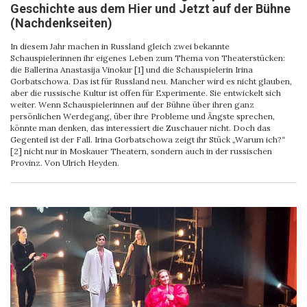
Geschichte aus dem Hier und Jetzt auf der Bühne
(Nachdenkseiten)
In diesem Jahr machen in Russland gleich zwei bekannte
Schauspielerinnen ihr eigenes Leben zum Thema von Theaterstücken:
die Ballerina Anastasija Vinokur [1] und die Schauspielerin Irina
Gorbatschowa. Das ist für Russland neu. Mancher wird es nicht glauben,
aber die russische Kultur ist offen für Experimente. Sie entwickelt sich
weiter. Wenn Schauspielerinnen auf der Bühne über ihren ganz
persönlichen Werdegang, über ihre Probleme und Ängste sprechen,
könnte man denken, das interessiert die Zuschauer nicht. Doch das
Gegenteil ist der Fall. Irina Gorbatschowa zeigt ihr Stück „Warum ich?“
[2] nicht nur in Moskauer Theatern, sondern auch in der russischen
Provinz. Von Ulrich Heyden.