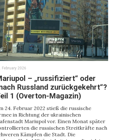
. February 2026
ariupol – „russifiziert“ oder
nach Russland zurückgekehrt“?
eil 1 (Overton-Magazin)
m 24. Februar 2022 stieß die russische
rmee in Richtung der ukrainischen
afenstadt Mariupol vor. Einen Monat später
ontrollierten die russischen Streitkräfte nach
chweren Kämpfen die Stadt. Die