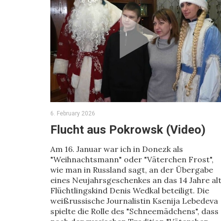
6. February 2026
Flucht aus Pokrowsk (Video)
Am 16. Januar war ich in Donezk als
"Weihnachtsmann" oder "Väterchen Frost",
wie man in Russland sagt, an der Übergabe
eines Neujahrsgeschenkes an das 14 Jahre al
Flüchtlingskind Denis Wedkal beteiligt. Die
weißrussische Journalistin Ksenija Lebedeva
spielte die Rolle des "Schneemädchens", dass