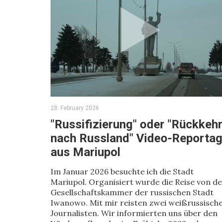
28. February 2026
"Russifizierung" oder "Rückkeh
nach Russland" Video-Reporta
aus Mariupol
Im Januar 2026 besuchte ich die Stadt
Mariupol. Organisiert wurde die Reise von d
Gesellschaftskammer der russischen Stadt
Iwanowo. Mit mir reisten zwei weißrussisch
Journalisten. Wir informierten uns über den