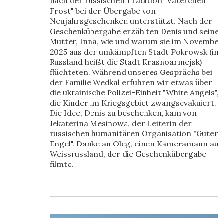
nach der russischen Tradition "Väterchen
Frost" bei der Übergabe von
Neujahrsgeschenken unterstützt. Nach der
Geschenkübergabe erzählten Denis und sein
Mutter, Inna, wie und warum sie im Novemb
2025 aus der umkämpften Stadt Pokrowsk (i
Russland heißt die Stadt Krasnoarmejsk)
flüchteten. Während unseres Gesprächs bei
der Familie Wedkal erfuhren wir etwas über
die ukrainische Polizei-Einheit "White Angels"
die Kinder im Kriegsgebiet zwangsevakuiert.
Die Idee, Denis zu beschenken, kam von
Jekaterina Mesinowa, der Leiterin der
russischen humanitären Organisation "Guter
Engel". Danke an Oleg, einen Kameramann a
Weissrussland, der die Geschenkübergabe
filmte.