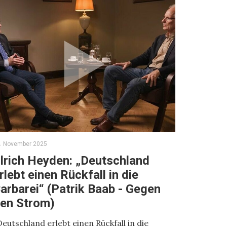
. November 2025
lrich Heyden: „Deutschland
rlebt einen Rückfall in die
arbarei“ (Patrik Baab - Gegen
en Strom)
Deutschland erlebt einen Rückfall in die