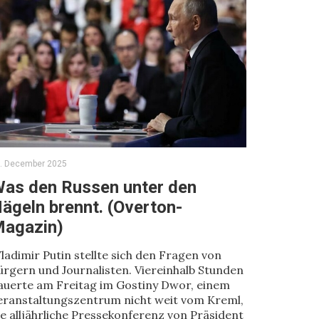
. December 2025
as den Russen unter den
ägeln brennt. (Overton-
agazin)
ladimir Putin stellte sich den Fragen von
ürgern und Journalisten. Viereinhalb Stunden
auerte am Freitag im Gostiny Dwor, einem
eranstaltungszentrum nicht weit vom Kreml,
ie alljährliche Pressekonferenz von Präsident