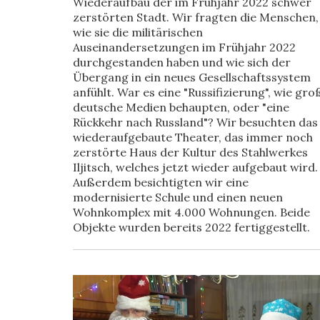
Wiederaufbau der im Frühjahr 2022 schwer
zerstörten Stadt. Wir fragten die Menschen,
wie sie die militärischen
Auseinandersetzungen im Frühjahr 2022
durchgestanden haben und wie sich der
Übergang in ein neues Gesellschaftssystem
anfühlt. War es eine "Russifizierung", wie gro
deutsche Medien behaupten, oder "eine
Rückkehr nach Russland"? Wir besuchten das
wiederaufgebaute Theater, das immer noch
zerstörte Haus der Kultur des Stahlwerkes
Iljitsch, welches jetzt wieder aufgebaut wird.
Außerdem besichtigten wir eine
modernisierte Schule und einen neuen
Wohnkomplex mit 4.000 Wohnungen. Beide
Objekte wurden bereits 2022 fertiggestellt.