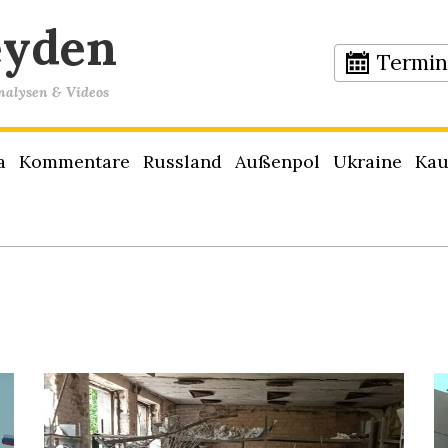
eyden
Termi
Analysen & Videos
a
Kommentare
Russland
Außenpol
Ukraine
Kau