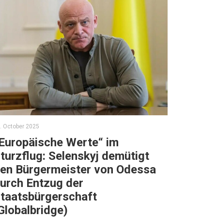
. October 2025
Europäische Werte“ im
turzflug: Selenskyj demütigt
en Bürgermeister von Odessa
urch Entzug der
taatsbürgerschaft
Globalbridge)