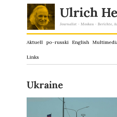
Ulrich H
Journalist - Moskau - Berichte, 
Aktuell
po–russki
English
Multimedi
Links
Ukraine