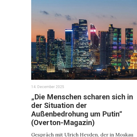
14. December 2025
„Die Menschen scharen sich in
der Situation der
Außenbedrohung um Putin“
(Overton-Magazin)
Gespräch mit Ulrich Heyden, der in Moskau