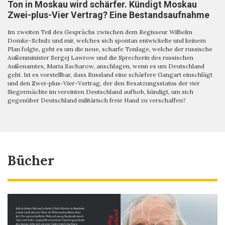
Ton in Moskau wird schärfer. Kündigt Moskau
Zwei-plus-Vier Vertrag? Eine Bestandsaufnahme
Im zweiten Teil des Gesprächs zwischen dem Regisseur Wilhelm
Domke-Schulz und mir, welches sich spontan entwickelte und keinem
Plan folgte, geht es um die neue, scharfe Tonlage, welche der russische
Außenminister Sergej Lawrow und die Sprecherin des russischen
Außenamtes, Maria Sacharow, anschlagen, wenn es um Deutschland
geht. Ist es vorstellbar, dass Russland eine schärfere Gangart einschlägt
und den Zwei-plus-Vier-Vertrag, der den Besatzungsstatus der vier
Siegermächte im vereinten Deutschland aufhob, kündigt, um sich
gegenüber Deutschland militärisch freie Hand zu verschaffen?
Bücher