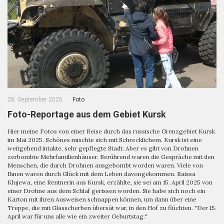
28. September 2025
Foto
Foto-Reportage aus dem Gebiet Kursk
Hier meine Fotos von einer Reise durch das russische Grenzgebiet Kursk
im Mai 2025. Schönes mischte sich mit Schrecklichem. Kursk ist eine
weitgehend intakte, sehr gepflegte Stadt. Aber es gibt von Drohnen
zerbombte Mehrfamilienhäuser. Berührend waren die Gespräche mit den
Menschen, die durch Drohnen ausgebombt worden waren. Viele von
Ihnen waren durch Glück mit dem Leben davongekommen. Raissa
Klujewa, eine Rentnerin aus Kursk, erzählte, sie sei am 15. April 2025 von
einer Drohne aus dem Schlaf gerissen worden. Sie habe sich noch ein
Karton mit ihren Ausweisen schnappen können, um dann über eine
Treppe, die mit Glasscherben übersät war, in den Hof zu flüchten. "Der 15.
April war für uns alle wie ein zweiter Geburtstag."