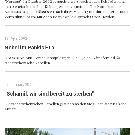
"Nordost" im Oktober 2002 versuchte sie zwischen den Behörden und
den tschetschenischen Kidnappern zu vermitteln. Der Konflikt in der
Kaukasus-Republik lässt sich nach ihrer Meinung nur durch internationale
Vermittlung lösen. Mit Anna Politkowskaja sprach Ulrich Heyden.
19. April 2002
Nebel im Pankisi-Tal
GEORGIEN Anti-Terror-Kampf gegen 15 al-Qaida-Kämpfer und 50
tschetschenische Rebellen.
22. January 2002
"Schamil, wir sind bereit zu sterben"
Die tschetschenischen Rebellen glauben an den Sieg über die russische
Armee.