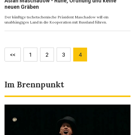
Aslan Maschadow - Ruhe, Ordnung und keine
neuen Gräben
Der künftige tschetschenische Präsident Maschadow will ein
unabhängiges Land in die Kooperation mit Russland führen.
<<
1
2
3
4
Im Brennpunkt