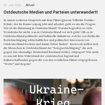
30. July 2026
Aktuell
Ostdeutsche Medien und Parteien unterwandert!
In einem weiteren Gespräch mit dem Filmregisseur Wilhelm Domke-
Schulz, der im Raum Leipzig lebt und arbeitet, geht es um die Fragen:
Wie ist die Stimmung in Ostdeutschland? Warum begreifen so viele
Westdeutsche nicht, was in Ostdeutschland vor sich geht? Gib es in
Ostdeutschland politische und kulturelle Initiativen, welche von Berlin die
Berücksichtigung wirtschaftlicher und politischer Interessen von
Ostdeutschland fordern und damit Gehör finden? Inwieweit stellen sich
die Menschen in Ostdeutschland der "Kriegsertüchtigung", die sich
gegen das ehemalige Bruderland Russland richtet, entgegen? Wie sieht
es aus mit dem Widerstand der ostdeutschen Jugend und
Kulturschaffenden gegen die von den westlichen Eliten vorgegebenen
"Werte" und Regeln?