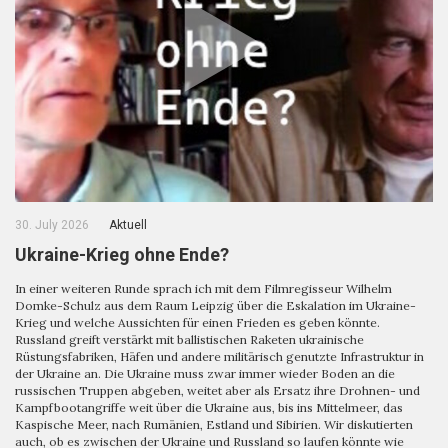
30. July 2026
Aktuell
Ukraine-Krieg ohne Ende?
In einer weiteren Runde sprach ich mit dem Filmregisseur Wilhelm
Domke-Schulz aus dem Raum Leipzig über die Eskalation im Ukraine-
Krieg und welche Aussichten für einen Frieden es geben könnte.
Russland greift verstärkt mit ballistischen Raketen ukrainische
Rüstungsfabriken, Häfen und andere militärisch genutzte Infrastruktur in
der Ukraine an. Die Ukraine muss zwar immer wieder Boden an die
russischen Truppen abgeben, weitet aber als Ersatz ihre Drohnen- und
Kampfbootangriffe weit über die Ukraine aus, bis ins Mittelmeer, das
Kaspische Meer, nach Rumänien, Estland und Sibirien. Wir diskutierten
auch, ob es zwischen der Ukraine und Russland so laufen könnte wie