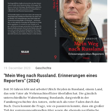
19. December 2023
Geschichte
"Mein Weg nach Russland. Erinnerungen eines
Reporters" (2024)
Seit 30 Jahren lebt und arbeitet Ulrich Heyden in Russland, einem Land,
das sein Vater als Wehrmachtsoffizier überfallen hat. Die gänzlich
unterschiedliche Wahrnehmung Russlands, dargestellt in der
Familiengeschichte des Autors, zieht sich als roter Faden durch das
Buch. Dazu kommt die Frage, wie es passieren konnte, dass ein großer
Teil der systemoppositionellen 68er sowie die ehemals pazifistische