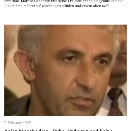
bitterkalt. Martiros Badalian und seine Freunde sitzen eingehüllt in dicke
Jacken und Mäntel auf wackeligen Stühlen und einem alten Sofa.
7. February 1997