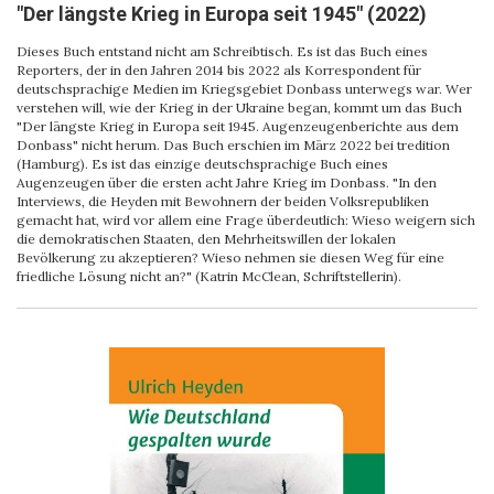
"Der längste Krieg in Europa seit 1945" (2022)
Dieses Buch entstand nicht am Schreibtisch. Es ist das Buch eines
Reporters, der in den Jahren 2014 bis 2022 als Korrespondent für
deutschsprachige Medien im Kriegsgebiet Donbass unterwegs war. Wer
verstehen will, wie der Krieg in der Ukraine began, kommt um das Buch
"Der längste Krieg in Europa seit 1945. Augenzeugenberichte aus dem
Donbass" nicht herum. Das Buch erschien im März 2022 bei tredition
(Hamburg). Es ist das einzige deutschsprachige Buch eines
Augenzeugen über die ersten acht Jahre Krieg im Donbass. "In den
Interviews, die Heyden mit Bewohnern der beiden Volksrepubliken
gemacht hat, wird vor allem eine Frage überdeutlich: Wieso weigern sich
die demokratischen Staaten, den Mehrheitswillen der lokalen
Bevölkerung zu akzeptieren? Wieso nehmen sie diesen Weg für eine
friedliche Lösung nicht an?" (Katrin McClean, Schriftstellerin).