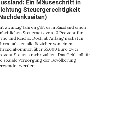
ussland: Ein Mäuseschritt in
ichtung Steuergerechtigkeit
Nachdenkseiten)
eit zwanzig Jahren gibt es in Russland einen
inheitlichen Steuersatz von 13 Prozent für
rme und Reiche. Doch ab Anfang nächsten
ahres müssen alle Bezieher von einem
ahreseinkommen über 55.000 Euro zwei
rozent Steuern mehr zahlen. Das Geld soll für
ie soziale Versorgung der Bevölkerung
erwendet werden.