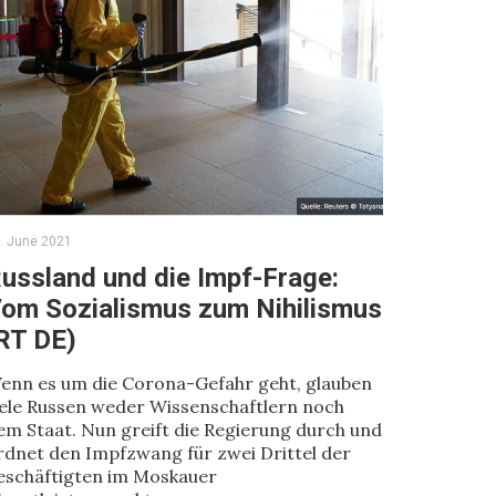
. June 2021
ussland und die Impf-Frage:
om Sozialismus zum Nihilismus
RT DE)
enn es um die Corona-Gefahr geht, glauben
iele Russen weder Wissenschaftlern noch
em Staat. Nun greift die Regierung durch und
rdnet den Impfzwang für zwei Drittel der
eschäftigten im Moskauer