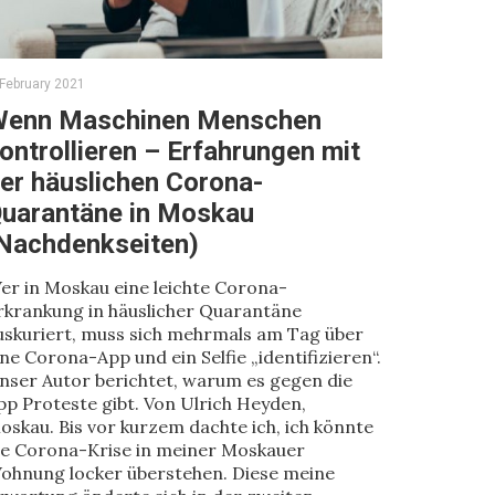
 February 2021
enn Maschinen Menschen
ontrollieren – Erfahrungen mit
er häuslichen Corona-
uarantäne in Moskau
Nachdenkseiten)
er in Moskau eine leichte Corona-
rkrankung in häuslicher Quarantäne
uskuriert, muss sich mehrmals am Tag über
ine Corona-App und ein Selfie „identifizieren“.
nser Autor berichtet, warum es gegen die
pp Proteste gibt. Von Ulrich Heyden,
oskau. Bis vor kurzem dachte ich, ich könnte
ie Corona-Krise in meiner Moskauer
ohnung locker überstehen. Diese meine