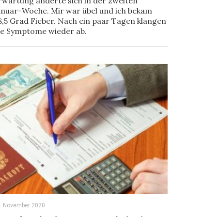
rwartung änderte sich in der zweiten
anuar-Woche. Mir war übel und ich bekam
8,5 Grad Fieber. Nach ein paar Tagen klangen
ie Symptome wieder ab.
. November 2020