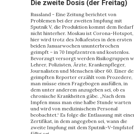
Die zweite Dosis (der Freitag)
Russland - Eine Zeitung berichtet von
Problemen bei der zweiten Impfung mit
Sputnik V, die Produktion kommt dem Bedarf
nicht hinterher. Moskau ist Corona-Hotspot,
hier wird trotz des Jolkafestes in den ersten
beiden Januarwochen ununterbrochen
geimpft – in 70 Impfzentren und kostenlos.
Bevorzugt versorgt werden Risikogruppen w
Lehrer, Polizisten, Ärzte, Krankenpfleger,
Journalisten und Menschen über 60. Einer de
geimpften Reporter erzählt vom Prozedere,
man müsse einen Fragebogen ausfüllen, in
dem unter anderem anzugeben sei, ob es
chronische Krankheiten gäbe. „Nach dem
Impfen muss man eine halbe Stunde warten
und wird von medizinischem Personal
beobachtet.“ Es folge die Entlassung mit ein
Zertifikat, in dem angegeben sei, wann die
zweite Impfung mit dem Sputnik-V-Impfstof
fällig sei.