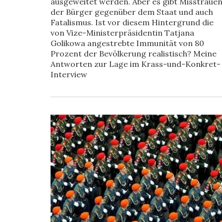
ausgeweitet werden. Aber es gibt Misstraue
der Bürger gegenüber dem Staat und auch
Fatalismus. Ist vor diesem Hintergrund die
von Vize-Ministerpräsidentin Tatjana
Golikowa angestrebte Immunität von 80
Prozent der Bevölkerung realistisch? Meine
Antworten zur Lage im Krass-und-Konkret-
Interview