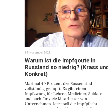
14. November 2021
Warum ist die Impfqoute in
Russland so niedrig? (Krass un
Konkret)
Maximal 40 Prozent der Russen sind
vollständig geimpft. Es gibt einen
Impfzwang für Lehrer, Mediziner, Soldaten
und auch für viele Mitarbeiter von
Unternehmen. Jetzt soll die Impfpflicht