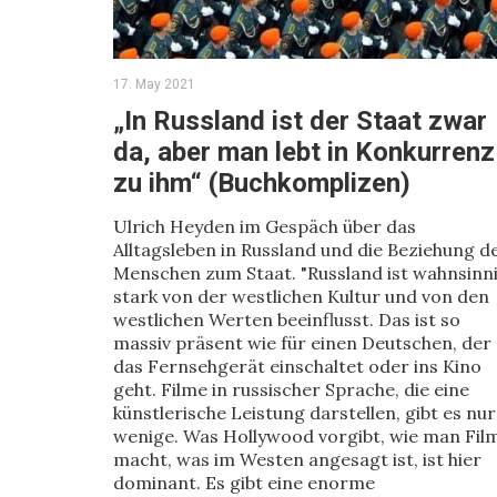
17. May 2021
„In Russland ist der Staat zwar
da, aber man lebt in Konkurrenz
zu ihm“ (Buchkomplizen)
Ulrich Heyden im Gespäch über das
Alltagsleben in Russland und die Beziehung d
Menschen zum Staat. "Russland ist wahnsinn
stark von der westlichen Kultur und von den
westlichen Werten beeinflusst. Das ist so
massiv präsent wie für einen Deutschen, der
das Fernsehgerät einschaltet oder ins Kino
geht. Filme in russischer Sprache, die eine
künstlerische Leistung darstellen, gibt es nur
wenige. Was Hollywood vorgibt, wie man Fil
macht, was im Westen angesagt ist, ist hier
dominant. Es gibt eine enorme