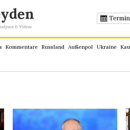
eyden
Termi
Analysen & Videos
a
Kommentare
Russland
Außenpol
Ukraine
Kau