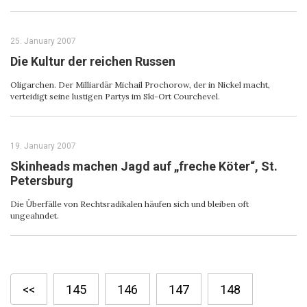
25. January 2007
Die Kultur der reichen Russen
Oligarchen. Der Milliardär Michail Prochorow, der in Nickel macht,
verteidigt seine lustigen Partys im Ski-Ort Courchevel.
19. January 2007
Skinheads machen Jagd auf „freche Köter“, St.
Petersburg
Die Überfälle von Rechtsradikalen häufen sich und bleiben oft
ungeahndet.
<<
145
146
147
148