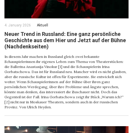
4. January 2026
Aktuell
Neuer Trend in Russland: Eine ganz persönliche
Geschichte aus dem Hier und Jetzt auf der Bühne
(Nachdenkseiten)
In diesem Jahr machen in Russland gleich zwei bekannte
Schauspielerinnen ihr eigenes Leben zum Thema von Theaterstücken:
die Ballerina Anastasija Vinokur [1] und die Schauspielerin Irina
Gorbatschowa. Das ist für Russland neu. Mancher wird es nicht glauben,
aber die russische Kultur ist offen für Experimente. Sie entwickelt sich
weiter. Wenn Schauspielerinnen auf der Bühne über ihren ganz
persönlichen Werdegang, über ihre Probleme und Ängste sprechen,
könnte man denken, das interessiert die Zuschauer nicht. Doch das
Gegenteil ist der Fall. Irina Gorbatschowa zeigt ihr Stück „Warum ich?“
[2] nicht nur in Moskauer Theatern, sondern auch in der russischen
Provinz. Von Ulrich Heyden.