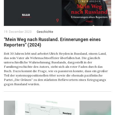
19. December 2023
Geschichte
"Mein Weg nach Russland. Erinnerungen eines
Reporters" (2024)
Seit 30 Jahren lebt und arbeitet Ulrich Heyden in Russland, einem Land,
das sein Vater als Wehrmachtsoffizier überfallen hat. Die gänzlich
unterschiedliche Wahrnehmung Russlands, dargestellt in der
Familiengeschichte des Autors, zieht sich als roter Faden durch das
Buch. Dazu kommt die Frage, wie es passieren konnte, dass ein großer
Teil der systemoppositionellen 68er sowie die ehemals pazifistische
Partei „Die Grünen“ zu den stärksten Befürwortern eines Kriegsgangs
gegen Russland wurden.