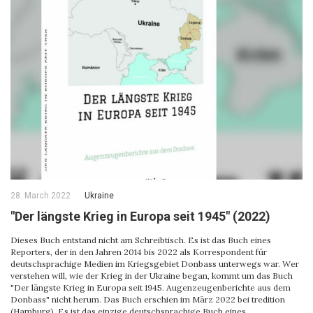
28. March 2022
Ukraine
"Der längste Krieg in Europa seit 1945" (2022)
Dieses Buch entstand nicht am Schreibtisch. Es ist das Buch eines
Reporters, der in den Jahren 2014 bis 2022 als Korrespondent für
deutschsprachige Medien im Kriegsgebiet Donbass unterwegs war. Wer
verstehen will, wie der Krieg in der Ukraine began, kommt um das Buch
"Der längste Krieg in Europa seit 1945. Augenzeugenberichte aus dem
Donbass" nicht herum. Das Buch erschien im März 2022 bei tredition
(Hamburg). Es ist das einzige deutschsprachige Buch eines