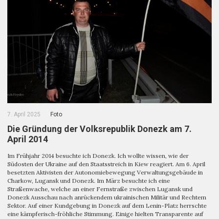
7. April 2025
Foto
Die Gründung der Volksrepublik Donezk am 7.
April 2014
Im Frühjahr 2014 besuchte ich Donezk. Ich wollte wissen, wie der
Südosten der Ukraine auf den Staatsstreich in Kiew reagiert. Am 6. April
besetzten Aktivisten der Autonomiebewegung Verwaltungsgebäude in
Charkow, Lugansk und Donezk. Im März besuchte ich eine
Straßenwache, welche an einer Fernstraße zwischen Lugansk und
Donezk Ausschau nach anrückendem ukrainischen Militär und Rechtem
Sektor. Auf einer Kundgebung in Donezk auf dem Lenin-Platz herrschte
eine kämpferisch-fröhliche Stimmung. Einige hielten Transparente auf