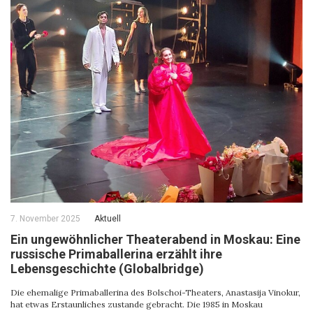
7. November 2025
Aktuell
Ein ungewöhnlicher Theaterabend in Moskau: Eine
russische Primaballerina erzählt ihre
Lebensgeschichte (Globalbridge)
Die ehemalige Primaballerina des Bolschoi-Theaters, Anastasija Vinokur,
hat etwas Erstaunliches zustande gebracht. Die 1985 in Moskau