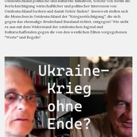
Ostdeutschland politische und kulturelle Initiativen, welche von Berlin die
Berücksichtigung wirtschaftlicher und politischer Interessen von
Ostdeutschland fordern und damit Gehör finden? Inwieweit stellen sich
die Menschen in Ostdeutschland der "Kriegsertüchtigung", die sich
gegen das ehemalige Bruderland Russland richtet, entgegen? Wie sieht
es aus mit dem Widerstand der ostdeutschen Jugend und
Kulturschaffenden gegen die von den westlichen Eliten vorgegebenen
"Werte" und Regeln?