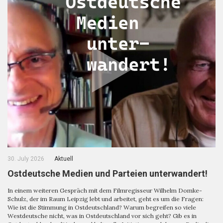
30. July 2026
Aktuell
Ostdeutsche Medien und Parteien unterwandert!
In einem weiteren Gespräch mit dem Filmregisseur Wilhelm Domke-
Schulz, der im Raum Leipzig lebt und arbeitet, geht es um die Fragen:
Wie ist die Stimmung in Ostdeutschland? Warum begreifen so viele
Westdeutsche nicht, was in Ostdeutschland vor sich geht? Gib es in