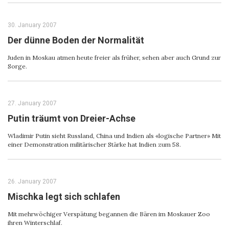
30. January 2007
Der dünne Boden der Normalität
Juden in Moskau atmen heute freier als früher, sehen aber auch Grund zur
Sorge.
27. January 2007
Putin träumt von Dreier-Achse
Wladimir Putin sieht Russland, China und Indien als «logische Partner» Mit
einer Demonstration militärischer Stärke hat Indien zum 58.
26. January 2007
Mischka legt sich schlafen
Mit mehrwöchiger Verspätung begannen die Bären im Moskauer Zoo
ihren Winterschlaf.