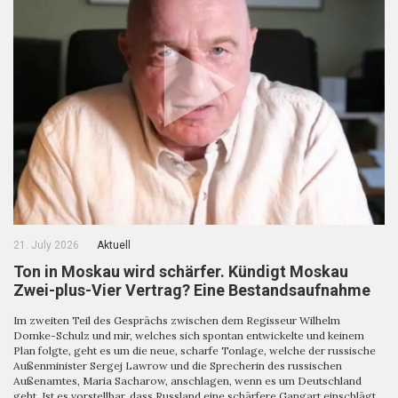
21. July 2026
Aktuell
Ton in Moskau wird schärfer. Kündigt Moskau
Zwei-plus-Vier Vertrag? Eine Bestandsaufnahme
Im zweiten Teil des Gesprächs zwischen dem Regisseur Wilhelm
Domke-Schulz und mir, welches sich spontan entwickelte und keinem
Plan folgte, geht es um die neue, scharfe Tonlage, welche der russische
Außenminister Sergej Lawrow und die Sprecherin des russischen
Außenamtes, Maria Sacharow, anschlagen, wenn es um Deutschland
geht. Ist es vorstellbar, dass Russland eine schärfere Gangart einschlägt