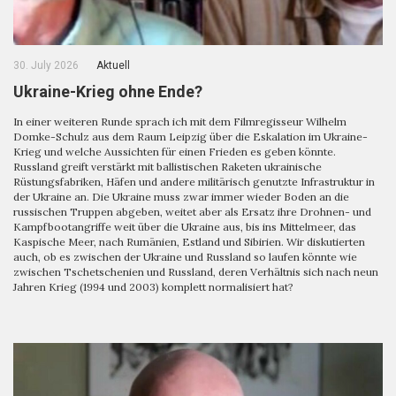
30. July 2026
Aktuell
Ukraine-Krieg ohne Ende?
In einer weiteren Runde sprach ich mit dem Filmregisseur Wilhelm
Domke-Schulz aus dem Raum Leipzig über die Eskalation im Ukraine-
Krieg und welche Aussichten für einen Frieden es geben könnte.
Russland greift verstärkt mit ballistischen Raketen ukrainische
Rüstungsfabriken, Häfen und andere militärisch genutzte Infrastruktur in
der Ukraine an. Die Ukraine muss zwar immer wieder Boden an die
russischen Truppen abgeben, weitet aber als Ersatz ihre Drohnen- und
Kampfbootangriffe weit über die Ukraine aus, bis ins Mittelmeer, das
Kaspische Meer, nach Rumänien, Estland und Sibirien. Wir diskutierten
auch, ob es zwischen der Ukraine und Russland so laufen könnte wie
zwischen Tschetschenien und Russland, deren Verhältnis sich nach neun
Jahren Krieg (1994 und 2003) komplett normalisiert hat?