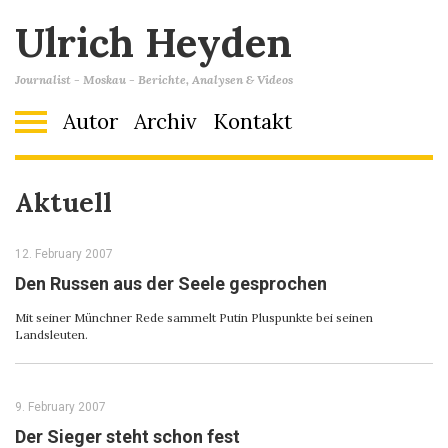
Ulrich Heyden
Journalist - Moskau - Berichte, Analysen & Videos
Autor
Archiv
Kontakt
Aktuell
12. February 2007
Den Russen aus der Seele gesprochen
Mit seiner Münchner Rede sammelt Putin Pluspunkte bei seinen
Landsleuten.
9. February 2007
Der Sieger steht schon fest