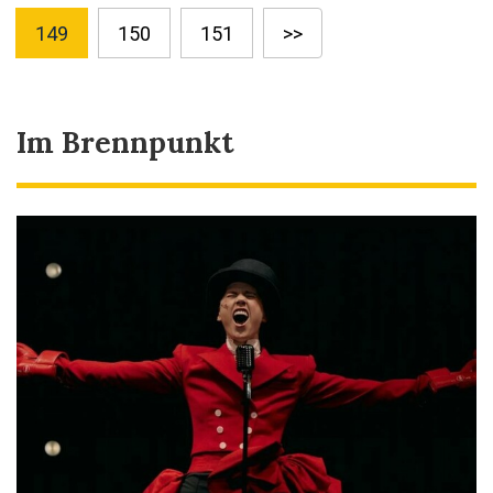
149
150
151
>>
Im Brennpunkt