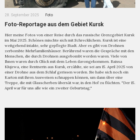
28. September 2025
Foto
Foto-Reportage aus dem Gebiet Kursk
Hier meine Fotos von einer Reise durch das russische Grenzgebiet Kursk
im Mai 2025. Schönes mischte sich mit Schrecklichem. Kursk ist eine
weitgehend intakte, sehr gepflegte Stadt. Aber es gibt von Drohnen
zerbombte Mehrfamilienhäuser. Berührend waren die Gespräche mit den
Menschen, die durch Drohnen ausgebombt worden waren. Viele von
Ihnen waren durch Glück mit dem Leben davongekommen. Raissa
Klujewa, eine Rentnerin aus Kursk, erzählte, sie sei am 15. April 2025 von
einer Drohne aus dem Schlaf gerissen worden. Sie habe sich noch ein
Karton mit ihren Ausweisen schnappen können, um dann über eine
Treppe, die mit Glasscherben übersät war, in den Hof zu flüchten. "Der 15.
April war für uns alle wie ein zweiter Geburtstag."