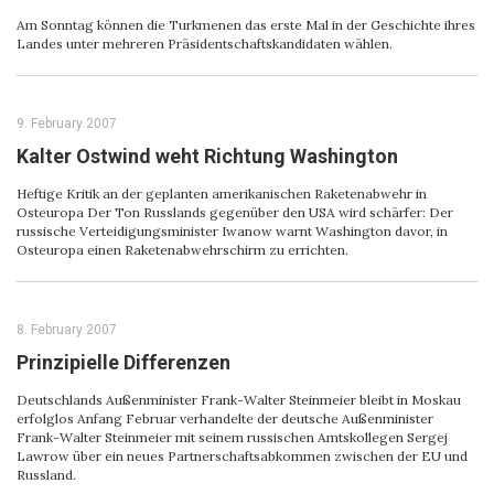
Am Sonntag können die Turkmenen das erste Mal in der Geschichte ihres
Landes unter mehreren Präsidentschaftskandidaten wählen.
9. February 2007
Kalter Ostwind weht Richtung Washington
Heftige Kritik an der geplanten amerikanischen Raketenabwehr in
Osteuropa Der Ton Russlands gegenüber den USA wird schärfer: Der
russische Verteidigungsminister Iwanow warnt Washington davor, in
Osteuropa einen Raketenabwehrschirm zu errichten.
8. February 2007
Prinzipielle Differenzen
Deutschlands Außenminister Frank-Walter Steinmeier bleibt in Moskau
erfolglos Anfang Februar verhandelte der deutsche Außenminister
Frank-Walter Steinmeier mit seinem russischen Amtskollegen Sergej
Lawrow über ein neues Partnerschaftsabkommen zwischen der EU und
Russland.