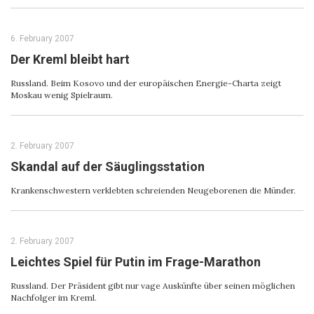
6. February 2007
Der Kreml bleibt hart
Russland. Beim Kosovo und der europäischen Energie-Charta zeigt
Moskau wenig Spielraum.
2. February 2007
Skandal auf der Säuglingsstation
Krankenschwestern verklebten schreienden Neugeborenen die Münder.
2. February 2007
Leichtes Spiel für Putin im Frage-Marathon
Russland. Der Präsident gibt nur vage Auskünfte über seinen möglichen
Nachfolger im Kreml.