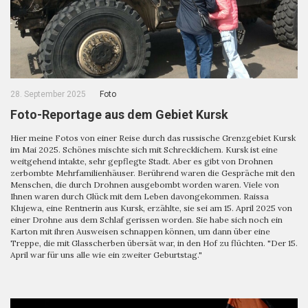
28. September 2025
Foto
Foto-Reportage aus dem Gebiet Kursk
Hier meine Fotos von einer Reise durch das russische Grenzgebiet Kursk
im Mai 2025. Schönes mischte sich mit Schrecklichem. Kursk ist eine
weitgehend intakte, sehr gepflegte Stadt. Aber es gibt von Drohnen
zerbombte Mehrfamilienhäuser. Berührend waren die Gespräche mit den
Menschen, die durch Drohnen ausgebombt worden waren. Viele von
Ihnen waren durch Glück mit dem Leben davongekommen. Raissa
Klujewa, eine Rentnerin aus Kursk, erzählte, sie sei am 15. April 2025 von
einer Drohne aus dem Schlaf gerissen worden. Sie habe sich noch ein
Karton mit ihren Ausweisen schnappen können, um dann über eine
Treppe, die mit Glasscherben übersät war, in den Hof zu flüchten. "Der 15.
April war für uns alle wie ein zweiter Geburtstag."