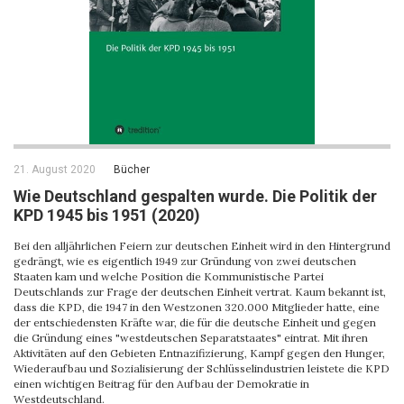
21. August 2020
Bücher
Wie Deutschland gespalten wurde. Die Politik der
KPD 1945 bis 1951 (2020)
Bei den alljährlichen Feiern zur deutschen Einheit wird in den Hintergrund
gedrängt, wie es eigentlich 1949 zur Gründung von zwei deutschen
Staaten kam und welche Position die Kommunistische Partei
Deutschlands zur Frage der deutschen Einheit vertrat. Kaum bekannt ist,
dass die KPD, die 1947 in den Westzonen 320.000 Mitglieder hatte, eine
der entschiedensten Kräfte war, die für die deutsche Einheit und gegen
die Gründung eines "westdeutschen Separatstaates" eintrat. Mit ihren
Aktivitäten auf den Gebieten Entnazifizierung, Kampf gegen den Hunger,
Wiederaufbau und Sozialisierung der Schlüsselindustrien leistete die KPD
einen wichtigen Beitrag für den Aufbau der Demokratie in
Westdeutschland.