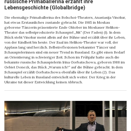
russische Primaballerina erzählt ihre
Lebensgeschichte (Globalbridge)
Die ehemalige Primaballerina des Bolschoi-Theaters, Anastasija Vinokur,
hat etwas Erstaunliches zustande gebracht. Die 1985 in Moskau
geborene Tänzerin präsentierte Ende Oktober im Moskauer Helikon-
Theater das selbstproduzierte Schauspiel „Nit“ (Der Faden) (1). In dem
Stück steht Vinokur meist allein auf der Bühne und erzählt über ihr Leben,
von der Kindheit bis heute. Der Saal im Helikon-Theater war voll, der
Applaus lang und herzlich. Selbstreflexionen bekannter Tänzer und
Schauspielerinnen sind ein neuer Trend in Russland. Es gibt einen Bedarf
an Orientierung in schwieriger Zeit. Schon im Frühjahr hatte auch die
bekannte russische Schauspielerin Irina Gorbatschowa, geboren 1988 im
Gebiet Donezk, das Stück „Warum ich?“ auf die Bühne gebracht. In dem
Schauspiel erzählt Gorbatschowa ebenfalls über ihr Leben (2). Das
kulturelle Leben in Russland entwickelt sich weiter. Der Krieg in der
Ukraine tut dieser Entwicklung keinen Abbruch.