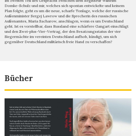
Im zweiten Teil des Gesprächs zwischen dem Regisseur Wilhelm
Domke-Schulz und mir, welches sich spontan entwickelte und keinem
Plan folgte, geht es um die neue, scharfe Tonlage, welche der russische
Außenminister Sergej Lawrow und die Sprecherin des russischen
Außenamtes, Maria Sacharow, anschlagen, wenn es um Deutschland
geht. Ist es vorstellbar, dass Russland eine schärfere Gangart einschlägt
und den Zwei-plus-Vier-Vertrag, der den Besatzungsstatus der vier
Siegermächte im vereinten Deutschland aufhob, kündigt, um sich
gegenüber Deutschland militärisch freie Hand zu verschaffen?
Bücher