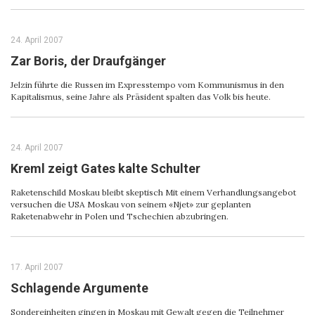
24. April 2007
Zar Boris, der Draufgänger
Jelzin führte die Russen im Expresstempo vom Kommunismus in den
Kapitalismus, seine Jahre als Präsident spalten das Volk bis heute.
24. April 2007
Kreml zeigt Gates kalte Schulter
Raketenschild Moskau bleibt skeptisch Mit einem Verhandlungsangebot
versuchen die USA Moskau von seinem «Njet» zur geplanten
Raketenabwehr in Polen und Tschechien abzubringen.
17. April 2007
Schlagende Argumente
Sondereinheiten gingen in Moskau mit Gewalt gegen die Teilnehmer