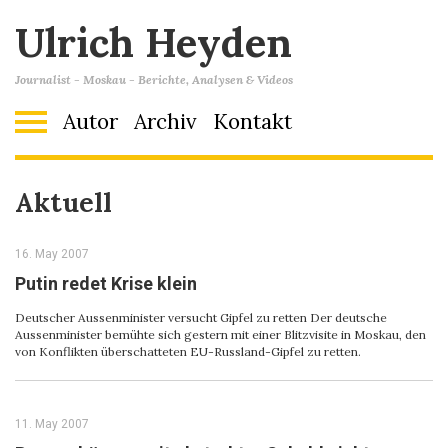
Ulrich Heyden
Journalist - Moskau - Berichte, Analysen & Videos
Autor
Archiv
Kontakt
Aktuell
16. May 2007
Putin redet Krise klein
Deutscher Aussenminister versucht Gipfel zu retten Der deutsche
Aussenminister bemühte sich gestern mit einer Blitzvisite in Moskau, den
von Konflikten überschatteten EU-Russland-Gipfel zu retten.
11. May 2007