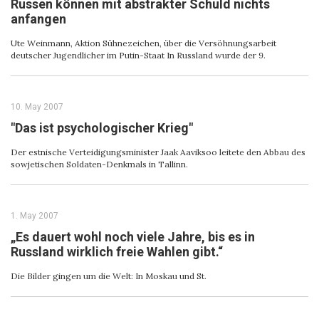
Russen können mit abstrakter Schuld nichts
anfangen
Ute Weinmann, Aktion Sühnezeichen, über die Versöhnungsarbeit
deutscher Jugendlicher im Putin-Staat In Russland wurde der 9.
10. May 2007
"Das ist psychologischer Krieg"
Der estnische Verteidigungsminister Jaak Aaviksoo leitete den Abbau des
sowjetischen Soldaten-Denkmals in Tallinn.
1. May 2007
„Es dauert wohl noch viele Jahre, bis es in
Russland wirklich freie Wahlen gibt.“
Die Bilder gingen um die Welt: In Moskau und St.