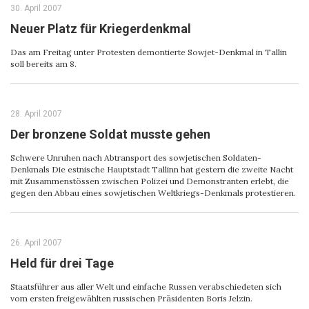
30. April 2007
Neuer Platz für Kriegerdenkmal
Das am Freitag unter Protesten demontierte Sowjet-Denkmal in Tallin
soll bereits am 8.
28. April 2007
Der bronzene Soldat musste gehen
Schwere Unruhen nach Abtransport des sowjetischen Soldaten-
Denkmals Die estnische Hauptstadt Tallinn hat gestern die zweite Nacht
mit Zusammenstössen zwischen Polizei und Demonstranten erlebt, die
gegen den Abbau eines sowjetischen Weltkriegs-Denkmals protestieren.
26. April 2007
Held für drei Tage
Staatsführer aus aller Welt und einfache Russen verabschiedeten sich
vom ersten freigewählten russischen Präsidenten Boris Jelzin.