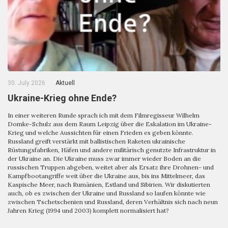
30. July 2026
Aktuell
Ukraine-Krieg ohne Ende?
In einer weiteren Runde sprach ich mit dem Filmregisseur Wilhelm
Domke-Schulz aus dem Raum Leipzig über die Eskalation im Ukraine-
Krieg und welche Aussichten für einen Frieden es geben könnte.
Russland greift verstärkt mit ballistischen Raketen ukrainische
Rüstungsfabriken, Häfen und andere militärisch genutzte Infrastruktur in
der Ukraine an. Die Ukraine muss zwar immer wieder Boden an die
russischen Truppen abgeben, weitet aber als Ersatz ihre Drohnen- und
Kampfbootangriffe weit über die Ukraine aus, bis ins Mittelmeer, das
Kaspische Meer, nach Rumänien, Estland und Sibirien. Wir diskutierten
auch, ob es zwischen der Ukraine und Russland so laufen könnte wie
zwischen Tschetschenien und Russland, deren Verhältnis sich nach neun
Jahren Krieg (1994 und 2003) komplett normalisiert hat?