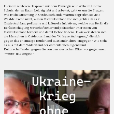
In einem weiteren Gespräch mit dem Filmregisseur Wilhelm Domke-
Schulz, der im Raum Leipzig lebt und arbeitet, geht es um die Fragen:
Wie ist die Stimmung in Ostdeutschland? Warum begreifen so viele
Westdeutsche nicht, was in Ostdeutschland vor sich geht? Gib es in
Ostdeutschland politische und kulturelle Initiativen, welche von Berlin die
Berücksichtigung wirtschaftlicher und politischer Interessen von
Ostdeutschland fordern und damit Gehör finden? Inwieweit stellen sich
die Menschen in Ostdeutschland der "Kriegsertüchtigung", die sich
gegen das ehemalige Bruderland Russland richtet, entgegen? Wie sieht
es aus mit dem Widerstand der ostdeutschen Jugend und
Kulturschaffenden gegen die von den westlichen Eliten vorgegebenen
"Werte" und Regeln?