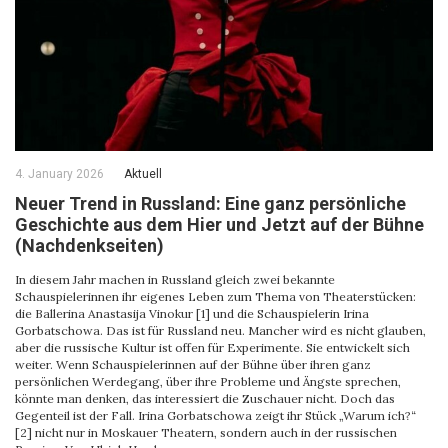
4. January 2026
Aktuell
Neuer Trend in Russland: Eine ganz persönliche
Geschichte aus dem Hier und Jetzt auf der Bühne
(Nachdenkseiten)
In diesem Jahr machen in Russland gleich zwei bekannte
Schauspielerinnen ihr eigenes Leben zum Thema von Theaterstücken:
die Ballerina Anastasija Vinokur [1] und die Schauspielerin Irina
Gorbatschowa. Das ist für Russland neu. Mancher wird es nicht glauben,
aber die russische Kultur ist offen für Experimente. Sie entwickelt sich
weiter. Wenn Schauspielerinnen auf der Bühne über ihren ganz
persönlichen Werdegang, über ihre Probleme und Ängste sprechen,
könnte man denken, das interessiert die Zuschauer nicht. Doch das
Gegenteil ist der Fall. Irina Gorbatschowa zeigt ihr Stück „Warum ich?“
[2] nicht nur in Moskauer Theatern, sondern auch in der russischen