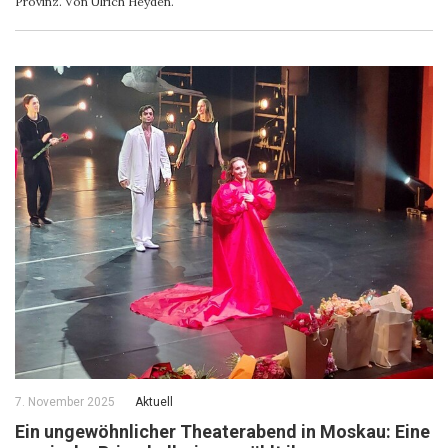
Provinz. Von Ulrich Heyden.
7. November 2025
Aktuell
Ein ungewöhnlicher Theaterabend in Moskau: Eine