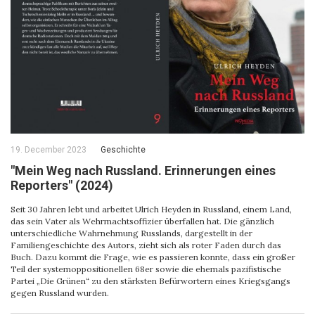
19. December 2023
Geschichte
"Mein Weg nach Russland. Erinnerungen eines
Reporters" (2024)
Seit 30 Jahren lebt und arbeitet Ulrich Heyden in Russland, einem Land,
das sein Vater als Wehrmachtsoffizier überfallen hat. Die gänzlich
unterschiedliche Wahrnehmung Russlands, dargestellt in der
Familiengeschichte des Autors, zieht sich als roter Faden durch das
Buch. Dazu kommt die Frage, wie es passieren konnte, dass ein großer
Teil der systemoppositionellen 68er sowie die ehemals pazifistische
Partei „Die Grünen“ zu den stärksten Befürwortern eines Kriegsgangs
gegen Russland wurden.