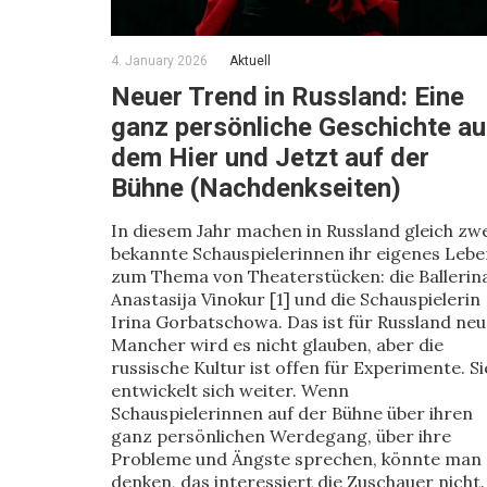
4. January 2026
Aktuell
Neuer Trend in Russland: Eine
ganz persönliche Geschichte a
dem Hier und Jetzt auf der
Bühne (Nachdenkseiten)
In diesem Jahr machen in Russland gleich zw
bekannte Schauspielerinnen ihr eigenes Lebe
zum Thema von Theaterstücken: die Ballerin
Anastasija Vinokur [1] und die Schauspielerin
Irina Gorbatschowa. Das ist für Russland neu
Mancher wird es nicht glauben, aber die
russische Kultur ist offen für Experimente. Si
entwickelt sich weiter. Wenn
Schauspielerinnen auf der Bühne über ihren
ganz persönlichen Werdegang, über ihre
Probleme und Ängste sprechen, könnte man
denken, das interessiert die Zuschauer nicht.