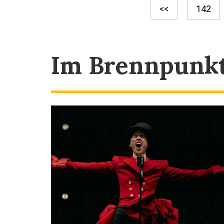
<<
142
Im Brennpunk