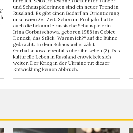
herzlich. Selbstreflexionen bekannter Tänzer
und Schauspielerinnen sind ein neuer Trend in
2]
Russland. Es gibt einen Bedarf an Orientierung
ch
in schwieriger Zeit. Schon im Frühjahr hatte
.
auch die bekannte russische Schauspielerin
Irina Gorbatschowa, geboren 1988 im Gebiet
Donezk, das Stück „Warum ich?“ auf die Bühne
gebracht. In dem Schauspiel erzählt
Gorbatschowa ebenfalls über ihr Leben (2). Das
kulturelle Leben in Russland entwickelt sich
weiter. Der Krieg in der Ukraine tut dieser
Entwicklung keinen Abbruch.