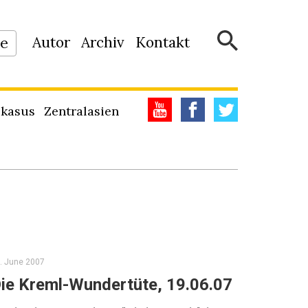
Autor
Archiv
Kontakt
ne
kasus
Zentralasien
. June 2007
ie Kreml-Wundertüte, 19.06.07