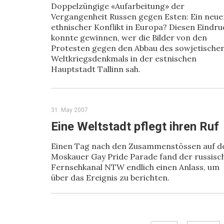
Doppelzüngige «Aufarbeitung» der
Vergangenheit Russen gegen Esten: Ein neue
ethnischer Konflikt in Europa? Diesen Eindru
konnte gewinnen, wer die Bilder von den
Protesten gegen den Abbau des sowjetische
Weltkriegsdenkmals in der estnischen
Hauptstadt Tallinn sah.
31. May 2007
Eine Weltstadt pflegt ihren Ruf
Einen Tag nach den Zusammenstössen auf d
Moskauer Gay Pride Parade fand der russisc
Fernsehkanal NTW endlich einen Anlass, um
über das Ereignis zu berichten.