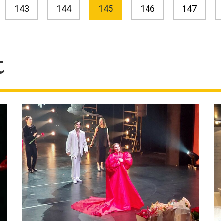
143
144
145
146
147
t