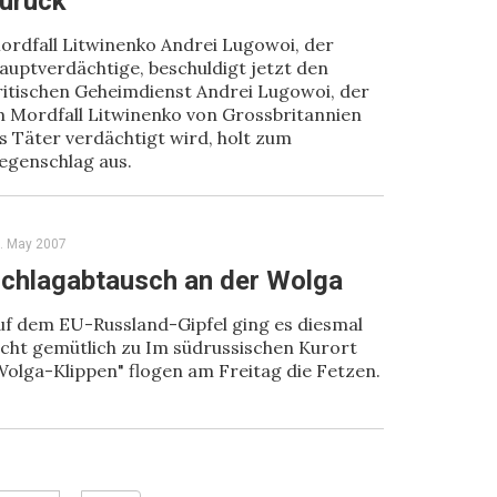
urück
ordfall Litwinenko Andrei Lugowoi, der
auptverdächtige, beschuldigt jetzt den
ritischen Geheimdienst Andrei Lugowoi, der
m Mordfall Litwinenko von Grossbritannien
ls Täter verdächtigt wird, holt zum
egenschlag aus.
. May 2007
chlagabtausch an der Wolga
uf dem EU-Russland-Gipfel ging es diesmal
icht gemütlich zu Im südrussischen Kurort
Wolga-Klippen" flogen am Freitag die Fetzen.