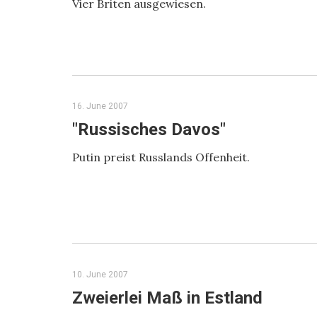
Vier Briten ausgewiesen.
16. June 2007
"Russisches Davos"
Putin preist Russlands Offenheit.
10. June 2007
Zweierlei Maß in Estland