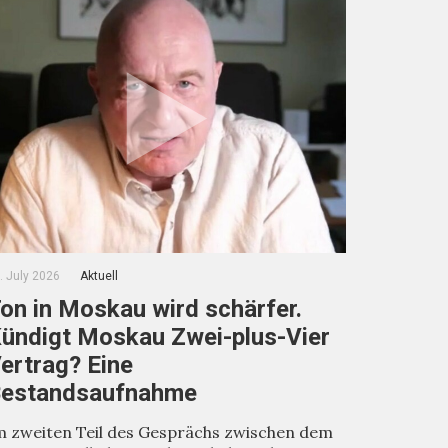
. July 2026
Aktuell
on in Moskau wird schärfer.
ündigt Moskau Zwei-plus-Vier
ertrag? Eine
estandsaufnahme
m zweiten Teil des Gesprächs zwischen dem