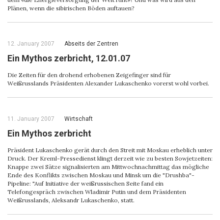
Plänen, wenn die sibirischen Böden auftauen?
12. January 2007
Abseits der Zentren
Ein Mythos zerbricht, 12.01.07
Die Zeiten für den drohend erhobenen Zeigefinger sind für
Weißrusslands Präsidenten Alexander Lukaschenko vorerst wohl vorbei.
11. January 2007
Wirtschaft
Ein Mythos zerbricht
Präsident Lukaschenko gerät durch den Streit mit Moskau erheblich unter
Druck. Der Kreml-Pressedienst klingt derzeit wie zu besten Sowjetzeiten:
Knappe zwei Sätze signalisierten am Mittwochnachmittag das mögliche
Ende des Konflikts zwischen Moskau und Minsk um die "Drushba"-
Pipeline: "Auf Initiative der weißrussischen Seite fand ein
Telefongespräch zwischen Wladimir Putin und dem Präsidenten
Weißrusslands, Aleksandr Lukaschenko, statt.