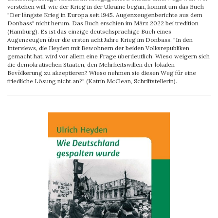
verstehen will, wie der Krieg in der Ukraine began, kommt um das Buch
"Der längste Krieg in Europa seit 1945. Augenzeugenberichte aus dem
Donbass" nicht herum. Das Buch erschien im März 2022 bei tredition
(Hamburg). Es ist das einzige deutschsprachige Buch eines
Augenzeugen über die ersten acht Jahre Krieg im Donbass. "In den
Interviews, die Heyden mit Bewohnern der beiden Volksrepubliken
gemacht hat, wird vor allem eine Frage überdeutlich: Wieso weigern sich
die demokratischen Staaten, den Mehrheitswillen der lokalen
Bevölkerung zu akzeptieren? Wieso nehmen sie diesen Weg für eine
friedliche Lösung nicht an?" (Katrin McClean, Schriftstellerin).