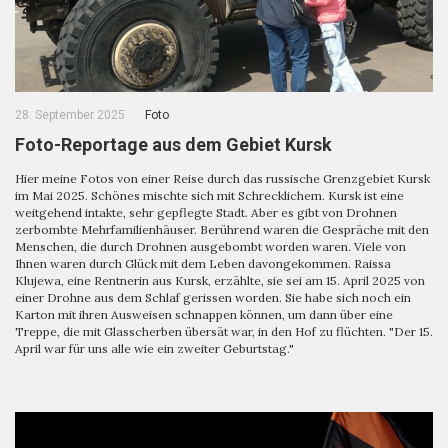
28. September 2025
Foto
Foto-Reportage aus dem Gebiet Kursk
Hier meine Fotos von einer Reise durch das russische Grenzgebiet Kursk
im Mai 2025. Schönes mischte sich mit Schrecklichem. Kursk ist eine
weitgehend intakte, sehr gepflegte Stadt. Aber es gibt von Drohnen
zerbombte Mehrfamilienhäuser. Berührend waren die Gespräche mit den
Menschen, die durch Drohnen ausgebombt worden waren. Viele von
Ihnen waren durch Glück mit dem Leben davongekommen. Raissa
Klujewa, eine Rentnerin aus Kursk, erzählte, sie sei am 15. April 2025 von
einer Drohne aus dem Schlaf gerissen worden. Sie habe sich noch ein
Karton mit ihren Ausweisen schnappen können, um dann über eine
Treppe, die mit Glasscherben übersät war, in den Hof zu flüchten. "Der 15.
April war für uns alle wie ein zweiter Geburtstag."