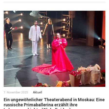
7. November 2025
Aktuell
Ein ungewöhnlicher Theaterabend in Moskau: Eine
russische Primaballerina erzählt ihre