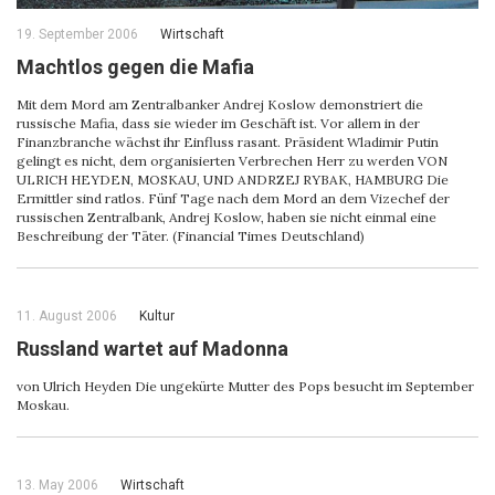
19. September 2006
Wirtschaft
Machtlos gegen die Mafia
Mit dem Mord am Zentralbanker Andrej Koslow demonstriert die
russische Mafia, dass sie wieder im Geschäft ist. Vor allem in der
Finanzbranche wächst ihr Einfluss rasant. Präsident Wladimir Putin
gelingt es nicht, dem organisierten Verbrechen Herr zu werden VON
ULRICH HEYDEN, MOSKAU, UND ANDRZEJ RYBAK, HAMBURG Die
Ermittler sind ratlos. Fünf Tage nach dem Mord an dem Vizechef der
russischen Zentralbank, Andrej Koslow, haben sie nicht einmal eine
Beschreibung der Täter. (Financial Times Deutschland)
11. August 2006
Kultur
Russland wartet auf Madonna
von Ulrich Heyden Die ungekürte Mutter des Pops besucht im September
Moskau.
13. May 2006
Wirtschaft