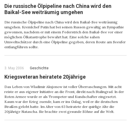
Die russische Ölpipeline nach China wird den
Baikal-See weiträumig umgehen
Die russische Ölpipeline nach China wird den Baikal-See weiträumig
umgehen. Kremlchef Putin hat bei seinen Russen gewaltig an Sympathie
gewonnen, nachdem er mit einem Federstrich den Baikal-See vor einer
möglichen Ölkatastrophe bewahrt hat. Eine solche sahen
Umweltschützer durch eine Ölpipeline gegeben, deren Route am Seeufer
entlangführen sollte.
3. May 2006
Geschichte
Kriegsveteran heiratete 20jährige
Das Leben von Wladimir Aksjonow ist voller Überraschungen. Mit acht
reiste er aus eigener Initiative an die Front, direkt nach Stalingrad. In der
Roten Armee wurde er als Trompeter und Kundschafter eingesetzt.
Kaum war der Krieg zuende, kam er ins Gulag, weil er die deutschen
Straßen gelobt hatte. Im Alter von 63 heiratete der quirlige Alte die
20jährige Natascha. Sie brachte zwei gesunde Söhne auf die Welt.