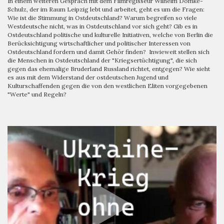
In einem weiteren Gespräch mit dem Filmregisseur Wilhelm Domke-
Schulz, der im Raum Leipzig lebt und arbeitet, geht es um die Fragen:
Wie ist die Stimmung in Ostdeutschland? Warum begreifen so viele
Westdeutsche nicht, was in Ostdeutschland vor sich geht? Gib es in
Ostdeutschland politische und kulturelle Initiativen, welche von Berlin die
Berücksichtigung wirtschaftlicher und politischer Interessen von
Ostdeutschland fordern und damit Gehör finden? Inwieweit stellen sich
die Menschen in Ostdeutschland der "Kriegsertüchtigung", die sich
gegen das ehemalige Bruderland Russland richtet, entgegen? Wie sieht
es aus mit dem Widerstand der ostdeutschen Jugend und
Kulturschaffenden gegen die von den westlichen Eliten vorgegebenen
"Werte" und Regeln?