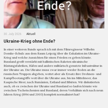
30. July 2026
Aktuell
Ukraine-Krieg ohne Ende?
In einer weiteren Runde sprach ich mit dem Filmregisseur Wilhelm
Domke-Schulz aus dem Raum Leipzig über die Eskalation im Ukraine-
Krieg und welche Aussichten für einen Frieden es geben könnte.
Russland greift verstärkt mit ballistischen Raketen ukrainische
Rüstungsfabriken, Häfen und andere militärisch genutzte Infrastruktur in
der Ukraine an. Die Ukraine muss zwar immer wieder Boden an die
russischen Truppen abgeben, weitet aber als Ersatz ihre Drohnen- und
Kampfbootangriffe weit über die Ukraine aus, bis ins Mittelmeer, das
Kaspische Meer, nach Rumänien, Estland und Sibirien. Wir diskutierten
auch, ob es zwischen der Ukraine und Russland so laufen könnte wie
zwischen Tschetschenien und Russland, deren Verhältnis sich nach neun
Jahren Krieg (1994 und 2003) komplett normalisiert hat?