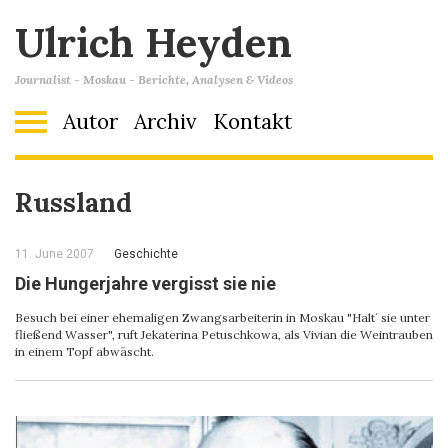
Ulrich Heyden
Journalist - Moskau - Berichte, Analysen & Videos
Autor
Archiv
Kontakt
Russland
11. June 2007
Geschichte
Die Hungerjahre vergisst sie nie
Besuch bei einer ehemaligen Zwangsarbeiterin in Moskau "Halt´ sie unter
fließend Wasser", ruft Jekaterina Petuschkowa, als Vivian die Weintrauben
in einem Topf abwäscht.