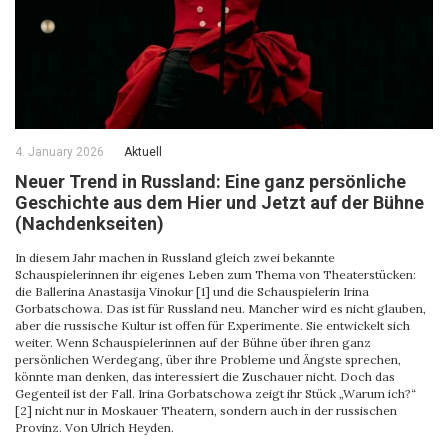
4. January 2026
Aktuell
Neuer Trend in Russland: Eine ganz persönliche
Geschichte aus dem Hier und Jetzt auf der Bühne
(Nachdenkseiten)
In diesem Jahr machen in Russland gleich zwei bekannte
Schauspielerinnen ihr eigenes Leben zum Thema von Theaterstücken:
die Ballerina Anastasija Vinokur [1] und die Schauspielerin Irina
Gorbatschowa. Das ist für Russland neu. Mancher wird es nicht glauben,
aber die russische Kultur ist offen für Experimente. Sie entwickelt sich
weiter. Wenn Schauspielerinnen auf der Bühne über ihren ganz
persönlichen Werdegang, über ihre Probleme und Ängste sprechen,
könnte man denken, das interessiert die Zuschauer nicht. Doch das
Gegenteil ist der Fall. Irina Gorbatschowa zeigt ihr Stück „Warum ich?“
[2] nicht nur in Moskauer Theatern, sondern auch in der russischen
Provinz. Von Ulrich Heyden.