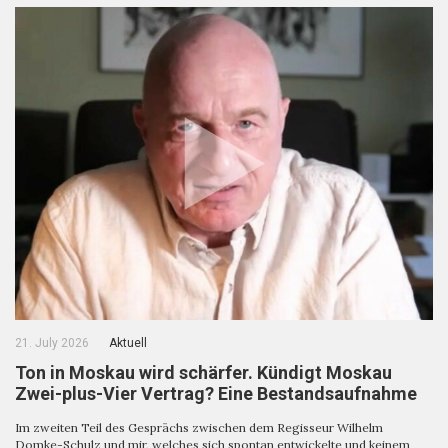
21. July 2026
Aktuell
Ton in Moskau wird schärfer. Kündigt Moskau
Zwei-plus-Vier Vertrag? Eine Bestandsaufnahme
Im zweiten Teil des Gesprächs zwischen dem Regisseur Wilhelm
Domke-Schulz und mir, welches sich spontan entwickelte und keinem