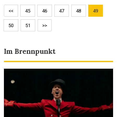
<<
45
46
47
48
49
50
51
>>
Im Brennpunkt