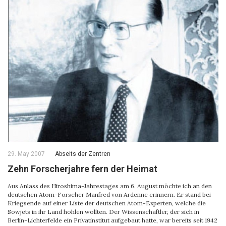
29. May 2007
Abseits der Zentren
Zehn Forscherjahre fern der Heimat
Aus Anlass des Hiroshima-Jahrestages am 6. August möchte ich an den
deutschen Atom-Forscher Manfred von Ardenne erinnern. Er stand bei
Kriegsende auf einer Liste der deutschen Atom-Experten, welche die
Sowjets in ihr Land hohlen wollten. Der Wissenschaftler, der sich in
Berlin-Lichterfelde ein Privatinstitut aufgebaut hatte, war bereits seit 1942