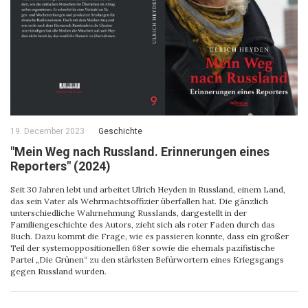
19. December 2023
Geschichte
"Mein Weg nach Russland. Erinnerungen eines
Reporters" (2024)
Seit 30 Jahren lebt und arbeitet Ulrich Heyden in Russland, einem Land,
das sein Vater als Wehrmachtsoffizier überfallen hat. Die gänzlich
unterschiedliche Wahrnehmung Russlands, dargestellt in der
Familiengeschichte des Autors, zieht sich als roter Faden durch das
Buch. Dazu kommt die Frage, wie es passieren konnte, dass ein großer
Teil der systemoppositionellen 68er sowie die ehemals pazifistische
Partei „Die Grünen“ zu den stärksten Befürwortern eines Kriegsgangs
gegen Russland wurden.